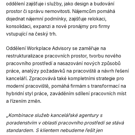
oddělení zajišťuje i služby, jako design a budování
prostor či správu nemovitosti. Nájemcům pomáhá
dojednat nájemní podmínky, zajišťuje relokaci,
konsolidaci, expanzi a nové pronájmy pro firmy
vstupující na český trh.
Oddělení Workplace Advisory se zaměřuje na
restrukturalizace pracovních prostor, tvorbu nového
pracovního prostředí a nasazování nových způsobů
práce, analýzy požadavků na pracoviště a návrh řešení
kanceláří. Zpracovává také kompletními strategie pro
moderní pracoviště, pomáhá firmám s transformací na
hybridní styl práce, zaváděním sdílení pracovních míst
a řízením změn.
„
Kombinace služeb kancelářské agentury s
poradenstvím v oblasti pracovního prostředí se stává
standardem. S klientem nebudeme řešit jen