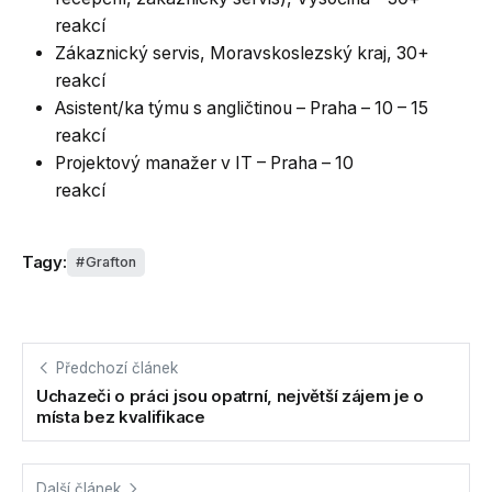
reakcí
Zákaznický servis, Moravskoslezský kraj, 30+
reakcí
Asistent/ka týmu s angličtinou – Praha – 10 – 15
reakcí
Projektový manažer v IT – Praha – 10
reakcí
Tagy:
Grafton
Předchozí článek
Uchazeči o práci jsou opatrní, největší zájem je o
místa bez kvalifikace
Další článek