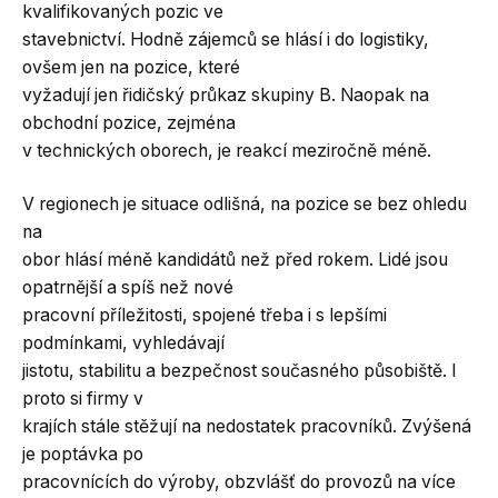
kvalifikovaných pozic ve
stavebnictví. Hodně zájemců se hlásí i do logistiky,
ovšem jen na pozice, které
vyžadují jen řidičský průkaz skupiny B. Naopak na
obchodní pozice, zejména
v technických oborech, je reakcí meziročně méně.
V regionech je situace odlišná, na pozice se bez ohledu
na
obor hlásí méně kandidátů než před rokem. Lidé jsou
opatrnější a spíš než nové
pracovní příležitosti, spojené třeba i s lepšími
podmínkami, vyhledávají
jistotu, stabilitu a bezpečnost současného působiště. I
proto si firmy v
krajích stále stěžují na nedostatek pracovníků. Zvýšená
je poptávka po
pracovnících do výroby, obzvlášť do provozů na více