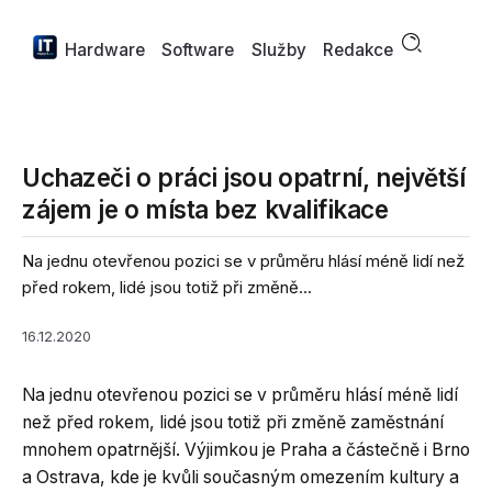
Hardware
Software
Služby
Redakce
Uchazeči o práci jsou opatrní, největší
zájem je o místa bez kvalifikace
Na jednu otevřenou pozici se v průměru hlásí méně lidí než
před rokem, lidé jsou totiž při změně...
16.12.2020
Na jednu otevřenou pozici se v průměru hlásí méně lidí
než před rokem, lidé jsou totiž při změně zaměstnání
mnohem opatrnější. Výjimkou je Praha a částečně i Brno
a Ostrava, kde je kvůli současným omezením kultury a