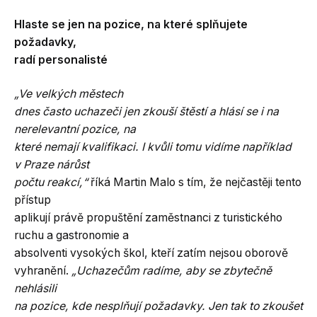
Hlaste se jen na pozice, na které splňujete
požadavky,
radí personalisté
„Ve velkých městech
dnes často uchazeči jen zkouší štěstí a hlásí se i na
nerelevantní pozice, na
které nemají kvalifikaci. I kvůli tomu vidíme například
v Praze nárůst
počtu reakcí,“
říká Martin Malo s tím, že nejčastěji tento
přístup
aplikují právě propuštění zaměstnanci z turistického
ruchu a gastronomie a
absolventi vysokých škol, kteří zatím nejsou oborově
vyhranění.
„Uchazečům radíme, aby se zbytečně
nehlásili
na pozice, kde nesplňují požadavky. Jen tak to zkoušet