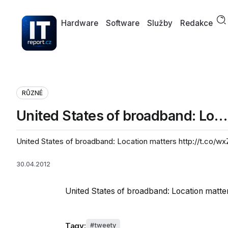
Hardware
Software
Služby
Redakce
RŮZNÉ
United States of broadband: Lo…
United States of broadband: Location matters http://t.co/
30.04.2012
United States of broadband: Location matte
Tagy:
tweety