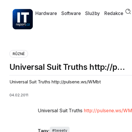
Hardware
Software
Služby
Redakce
RŮZNÉ
Universal Suit Truths http://p…
Universal Suit Truths http://pulsene.ws/WMbt
04.02.2011
Universal Suit Truths
http://pulsene.ws/WM
Tagy:
tweety