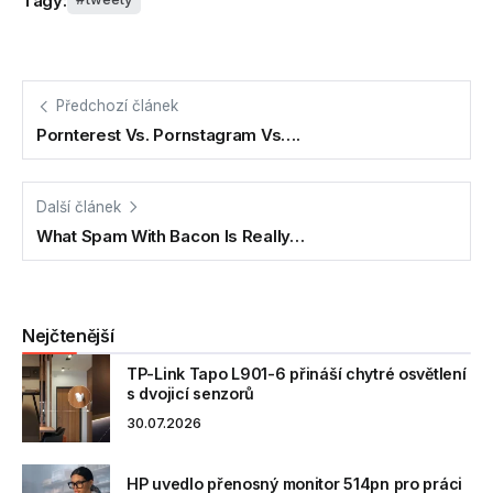
Tagy:
Předchozí článek
Pornterest Vs. Pornstagram Vs….
Další článek
What Spam With Bacon Is Really…
Nejčtenější
TP-Link Tapo L901-6 přináší chytré osvětlení
s dvojicí senzorů
30.07.2026
HP uvedlo přenosný monitor 514pn pro práci