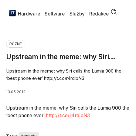
Hardware
Software
Služby
Redakce
RŮZNÉ
Upstream in the meme: why Siri…
Upstream in the meme: why Siri calls the Lumia 900 the
‘best phone ever’ http://t.co/r4rdlbN3
13.05.2012
Upstream in the meme: why Siri calls the Lumia 900 the
‘best phone ever’
http://t.co/r4rdlbN3
tweety