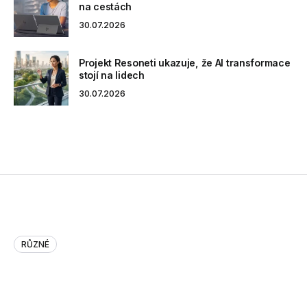
na cestách
30.07.2026
Projekt Resoneti ukazuje, že AI transformace
stojí na lidech
30.07.2026
RŮZNÉ
Pornterest Vs. Pornstagram Vs….
Pornterest Vs. Pornstagram Vs. Tumblr’s