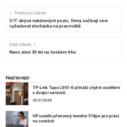
Předchozí článek
V IT ubývá nabízených pozic, firmy začínají více
vyžadovat docházku na pracoviště
Další článek
Ness slaví 30 let na českém trhu
Nejčtenější
TP-Link Tapo L901-6 přináší chytré osvětlení
s dvojicí senzorů
30.07.2026
HP uvedlo přenosný monitor 514pn pro práci
na cestách