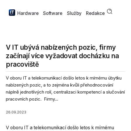
Hardware
Software
Služby
Redakce
V IT ubývá nabízených pozic, firmy
začínají více vyžadovat docházku na
pracoviště
V oboru IT a telekomunikací došlo letos k mírnému úbytku
nabízených pozic, a to zejména kvůli přehodnocování
náplně jednotlivých rolí, centralizaci kompetencí a slučování
pracovních pozic. Firmy...
26.09.2023
V oboru IT a telekomunikací došlo letos k mírnému