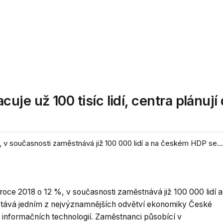
e už 100 tisíc lidí, centra plánují 
 v současnosti zaměstnává již 100 000 lidí a na českém HDP se...
roce 2018 o 12 %, v současnosti zaměstnává již 100 000 lidí a
stává jedním z nejvýznamnějších odvětví ekonomiky České
ti informačních technologií. Zaměstnanci působící v