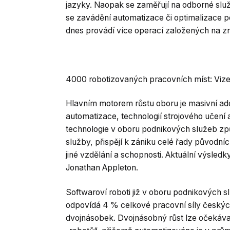
jazyky. Naopak se zaměřují na odborné služ
se zavádění automatizace či optimalizace p
dnes provádí více operací založených na zn
4000 robotizovaných pracovních míst: Vize 
Hlavním motorem růstu oboru je masivní ad
automatizace, technologií strojového učení
technologie v oboru podnikových služeb zp
služby, přispějí k zániku celé řady původní
jiné vzdělání a schopnosti. Aktuální výsledk
Jonathan Appleton.
Softwaroví roboti již v oboru podnikových 
odpovídá 4 % celkové pracovní síly českýc
dvojnásobek. Dvojnásobný růst lze očekávat