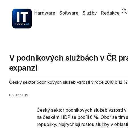
Hardware
Software
Služby
Redakce
V podnikových službách v ČR pracuj
expanzi
Český sektor podnikových služeb vzrostl v roce 2018 o 12 %,
06.02.2019
Český sektor podnikových služeb vzrostl v 
na českém HDP se podílí 6 %. Obor se tím 
republiky. Nejrychleji rostou služby v oblas