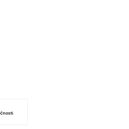
čnosti