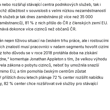
á nebo rozšiřují stávající centra podnikových služeb, tak i
ichž důležitost v souvislosti s velmi nízkou nezaměstnaností
 služeb je tak dnes zaměstnáno již více než 35 000
aměstnanců), 81 % z nich přišlo do ČR z členských zemí EU.
nává dokonce více cizinců než občanů ČR.
 nejen tíživou situací na českém trhu práce, ale i rostoucími
h znalostí musí pracovníci v našem segmentu hovořit cizími
I z toho důvodu se v roce 2018 protáhla doba na získání
ýdne,“ komentuje Jonathan Appleton s tím, že velkou výhodu
vela zákona o pobytu cizinců, neboť by umožnila snazší
mimo EU, a tím pomohla českým centrům zůstat
říštích dvou letech plánuje 72 % center rozšířit nabídku
y, 82 % center chce rozšiřovat své služby pro stávající