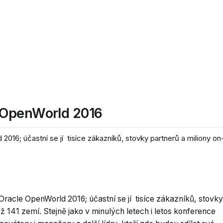
 OpenWorld 2016
016; účastní se jí tisíce zákazníků, stovky partnerů a miliony on
Oracle OpenWorld 2016; účastní se jí tisíce zákazníků, stovky
ž 141 zemí. Stejně jako v minulých letech i letos konference