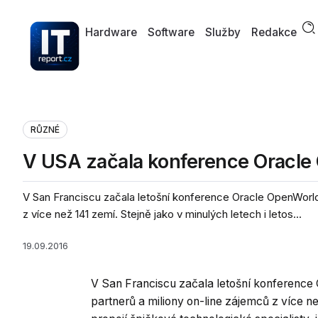
Hardware
Software
Služby
Redakce
RŮZNÉ
V USA začala konference Oracle
V San Franciscu začala letošní konference Oracle OpenWorld 2
z více než 141 zemí. Stejně jako v minulých letech i letos...
19.09.2016
V San Franciscu začala letošní konference 
partnerů a miliony on-line zájemců z více ne