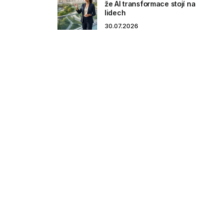
že AI transformace stojí na
lidech
30.07.2026