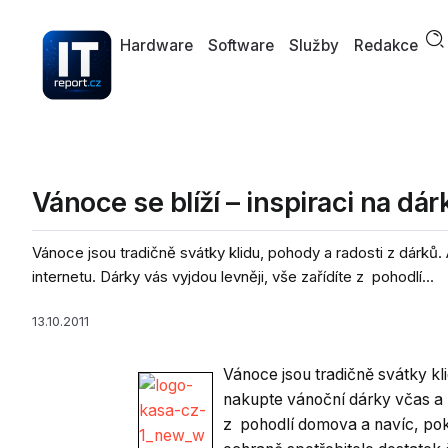
Hardware
Software
Služby
Redakce
Vánoce se blíží – inspiraci na dár
Vánoce jsou tradičně svátky klidu, pohody a radosti z dárků.
internetu. Dárky vás vyjdou levněji, vše zařídíte z pohodlí...
13.10.2011
Vánoce jsou tradičně svátky kli
nakupte vánoční dárky včas a b
z pohodlí domova a navíc, pok