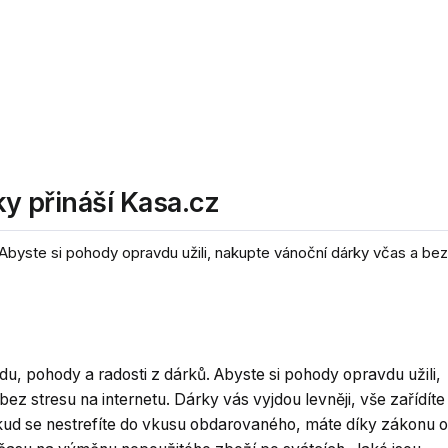
ky přináší Kasa.cz
 Abyste si pohody opravdu užili, nakupte vánoční dárky včas a bez
du, pohody a radosti z dárků. Abyste si pohody opravdu užili,
ez stresu na internetu. Dárky vás vyjdou levněji, vše zařídíte
ud se nestrefíte do vkusu obdarovaného, máte díky zákonu o