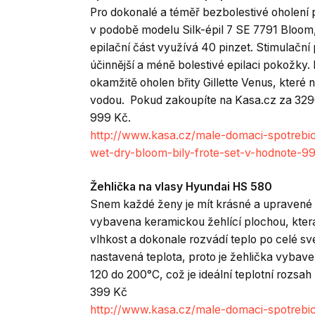
Pro dokonalé a téměř bezbolestivé oholení 
v podobě modelu Silk-épil 7 SE 7791 Bloom,
epilační část využívá 40 pinzet. Stimulační
účinnější a méně bolestivé epilaci pokožky. 
okamžitě oholen břity Gillette Venus, které n
vodou. Pokud zakoupíte na Kasa.cz za 3296 
999 Kč.
http://www.kasa.cz/male-domaci-spotrebice
wet-dry-bloom-bily-frote-set-v-hodnote-9
Žehlička na vlasy Hyundai HS 580
Snem každé ženy je mít krásné a upravené v
vybavena keramickou žehlící plochou, kter
vlhkost a dokonale rozvádí teplo po celé své
nastavená teplota, proto je žehlička vybav
120 do 200°C, což je ideální teplotní rozs
399 Kč
http://www.kasa.cz/male-domaci-spotrebic