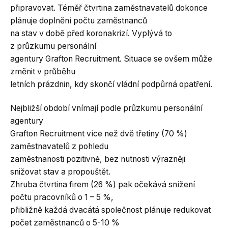
připravovat. Téměř čtvrtina zaměstnavatelů dokonce
plánuje doplnění počtu zaměstnanců
na stav v době před koronakrizí. Vyplývá to
z průzkumu personální
agentury Grafton Recruitment. Situace se ovšem může
změnit v průběhu
letních prázdnin, kdy skončí vládní podpůrná opatření.
Nejbližší období vnímají podle průzkumu personální
agentury
Grafton Recruitment více než dvě třetiny (70 %)
zaměstnavatelů z pohledu
zaměstnanosti pozitivně, bez nutnosti výrazněji
snižovat stav a propouštět.
Zhruba čtvrtina firem (26 %) pak očekává snížení
počtu pracovníků o 1 – 5 %,
přibližně každá dvacátá společnost plánuje redukovat
počet zaměstnanců o 5-10 %