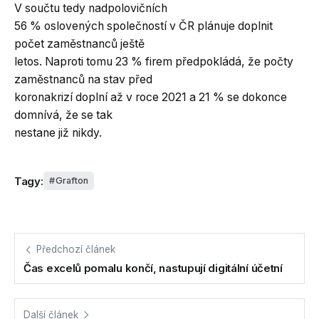
V součtu tedy nadpolovičních
56 % oslovených společností v ČR plánuje doplnit
počet zaměstnanců ještě
letos. Naproti tomu 23 % firem předpokládá, že počty
zaměstnanců na stav před
koronakrizí doplní až v roce 2021 a 21 % se dokonce
domnívá, že se tak
nestane již nikdy.
Tagy:
Grafton
Předchozí článek
Čas excelů pomalu končí, nastupují digitální účetní
Další článek