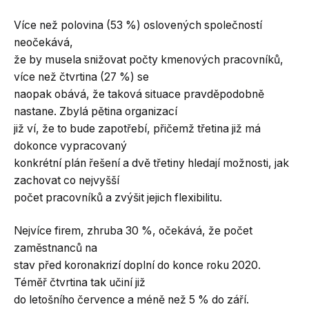
Více než polovina (53 %) oslovených společností
neočekává,
že by musela snižovat počty kmenových pracovníků,
více než čtvrtina (27 %) se
naopak obává, že taková situace pravděpodobně
nastane. Zbylá pětina organizací
již ví, že to bude zapotřebí, přičemž třetina již má
dokonce vypracovaný
konkrétní plán řešení a dvě třetiny hledají možnosti, jak
zachovat co nejvyšší
počet pracovníků a zvýšit jejich flexibilitu.
Nejvíce firem, zhruba 30 %, očekává, že počet
zaměstnanců na
stav před koronakrizí doplní do konce roku 2020.
Téměř čtvrtina tak učiní již
do letošního července a méně než 5 % do září.