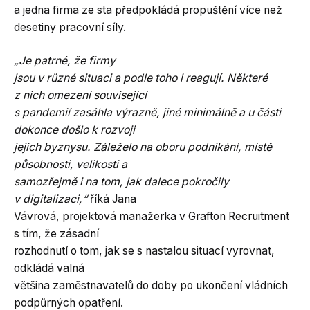
a jedna firma ze sta předpokládá propuštění více než
desetiny pracovní síly.
„Je patrné, že firmy
jsou v různé situaci a podle toho i reagují. Některé
z nich omezení související
s pandemií zasáhla výrazně, jiné minimálně a u části
dokonce došlo k rozvoji
jejich byznysu. Záleželo na oboru podnikání, místě
působnosti, velikosti a
samozřejmě i na tom, jak dalece pokročily
v digitalizaci,“
říká Jana
Vávrová, projektová manažerka v Grafton Recruitment
s tím, že zásadní
rozhodnutí o tom, jak se s nastalou situací vyrovnat,
odkládá valná
většina zaměstnavatelů do doby po ukončení vládních
podpůrných opatření.