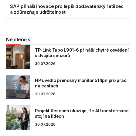
SAP přináší inovace pro lepší dodavatelský řetězec
a zdůrazňuje udržitelnost
Nejčtenější
TP-Link Tapo L901-6 přináší chytré osvětlení
s dvojicí senzorů
30.07.2026
HP uvedlo přenosný monitor 514pn pro práci
na cestách
30.07.2026
Projekt Resoneti ukazuje, že AI transformace
stojí na lidech
30.07.2026