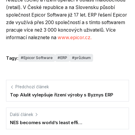
(retail). V České republice a na Slovensku působí
společnost Epicor Software již 17 let. ERP řešení Epicor
zde využívá přes 200 společností a s tímto softwarem
pracuje více než 3 000 koncových uživatelů. Více
informací naleznete na
www.epicor.cz.
Tagy:
Epicor Software
ERP
průzkum
Předchozí článek
Top Alulit vylepšuje řízení výroby s Byznys ERP
Další článek
NES becomes world’s least effi…