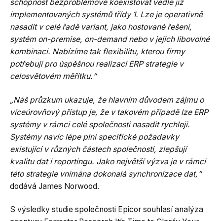
schopnost bezproblémově koexistovat vedle již
implementovaných systémů třídy 1. Lze je operativně
nasadit v celé řadě variant, jako hostované řešení,
systém on-premise, on-demand nebo v jejich libovolné
kombinaci. Nabízíme tak flexibilitu, kterou firmy
potřebují pro úspěšnou realizaci ERP strategie v
celosvětovém měřítku.“
„Náš průzkum ukazuje, že hlavním důvodem zájmu o
víceúrovňový přístup je, že v takovém případě lze ERP
systémy v rámci celé společnosti nasadit rychleji.
Systémy navíc lépe plní specifické požadavky
existující v různých částech společnosti, zlepšují
kvalitu dat i reportingu. Jako největší výzva je v rámci
této strategie vnímána dokonalá synchronizace dat,“
dodává James Norwood.
S výsledky studie společnosti Epicor souhlasí analýza