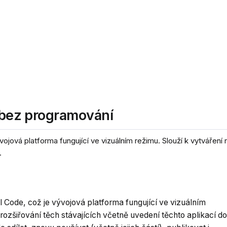
i bez programování
vojová platforma fungující ve vizuálním režimu. Slouží k vytváření
.
l Code, což je vývojová platforma fungující ve vizuálním
 rozšiřování těch stávajících včetně uvedení těchto aplikací do