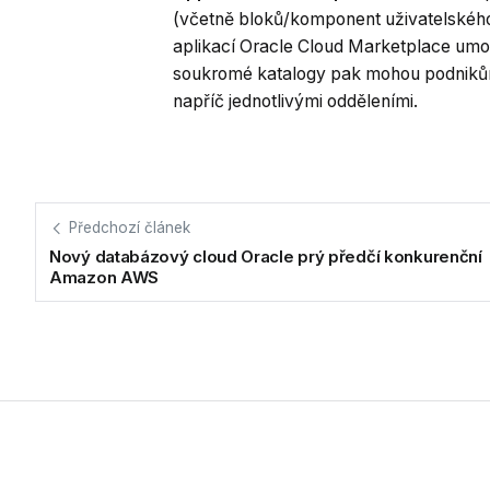
(včetně bloků/komponent uživatelského r
aplikací Oracle Cloud Marketplace umo
soukromé katalogy pak mohou podnikům s
napříč jednotlivými odděleními.
Předchozí článek
Nový databázový cloud Oracle prý předčí konkurenční
Amazon AWS