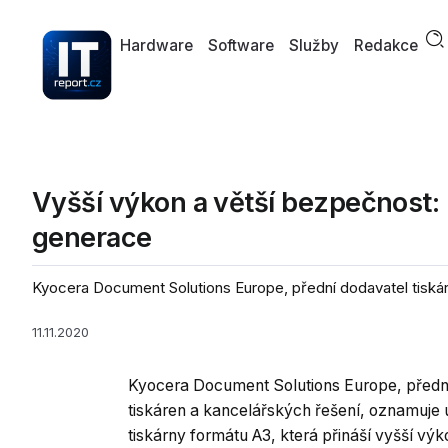
Hardware
Software
Služby
Redakce
Vyšší výkon a větší bezpečnost:
generace
Kyocera Document Solutions Europe, přední dodavatel tiskár
11.11.2020
Kyocera Document Solutions Europe, předn
tiskáren a kancelářských řešení, oznamuje 
tiskárny formátu A3, která přináší vyšší vý