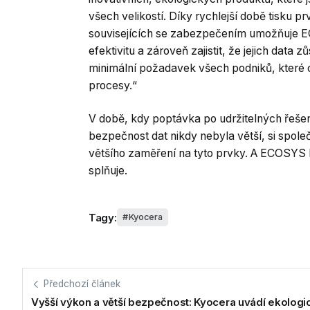
všech velikostí. Díky rychlejší době tisku p
souvisejících se zabezpečením umožňuje 
efektivitu a zároveň zajistit, že jejich data
minimální požadavek všech podniků, které ch
procesy.“
V době, kdy poptávka po udržitelných řeše
bezpečnost dat nikdy nebyla větší, si spo
většího zaměření na tyto prvky. A ECOSYS
splňuje.
Tagy:
Kyocera
Předchozí článek
Vyšší výkon a větší bezpečnost: Kyocera uvádí ekologi