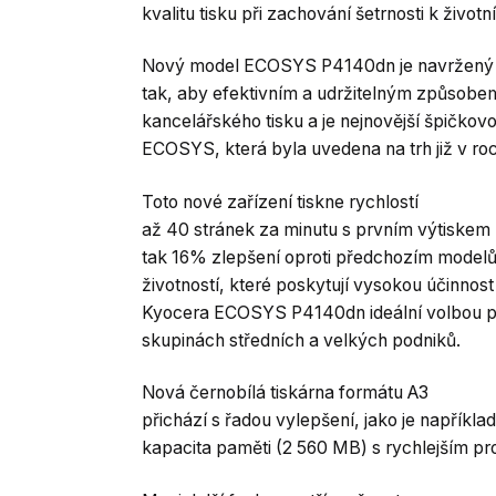
kvalitu tisku při zachování šetrnosti k životn
Nový model ECOSYS P4140dn je navržený
tak, aby efektivním a udržitelným způso
kancelářského tisku a je nejnovější špičkovo
ECOSYS, která byla uvedena na trh již v ro
Toto nové zařízení tiskne rychlostí
až 40 stránek za minutu s prvním výtiskem
tak 16% zlepšení oproti předchozím mode
životností, které poskytují vysokou účinnost
Kyocera ECOSYS P4140dn ideální volbou pr
skupinách středních a velkých podniků.
Nová černobílá tiskárna formátu A3
přichází s řadou vylepšení, jako je například 
kapacita paměti (2 560 MB) s rychlejším 