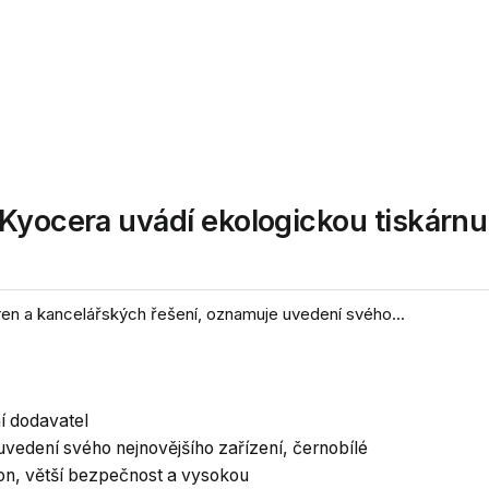
 Kyocera uvádí ekologickou tiskárn
en a kancelářských řešení, oznamuje uvedení svého...
í dodavatel
uvedení svého nejnovějšího zařízení, černobílé
kon, větší bezpečnost a vysokou