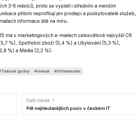
ých 3-6 měsíců, proto se vyplatí i středním a menším
nikace přitom neprofitují jen prodejci a poskytovatelé služeb,
-mailech informace šité na míru.
15 má v marketingových e-mailech celosvětově nejvyšší CR
 (5,7 %), Spotřební zboží (5,4 %) a Ubytování (5,3 %),
(2,8 %) a Média (2,2 %).
Tiskové zprávy
vivmail
VIVnetworks
Další článek
Pět nejhledanějších pozic v českém IT