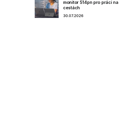
monitor 514pn pro práci na
cestách
30.07.2026