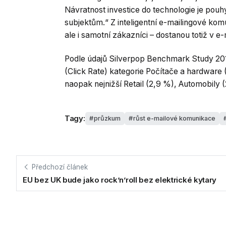
Návratnost investice do technologie je pouh
subjektům.“ Z inteligentní e-mailingové komu
ale i samotní zákazníci – dostanou totiž v e
Podle údajů Silverpop Benchmark Study 20
(Click Rate) kategorie Počítače a hardware
naopak nejnižší Retail (2,9 %), Automobily 
Tagy:
průzkum
růst e-mailové komunikace
Předchozí článek
EU bez UK bude jako rock’n’roll bez elektrické kytary