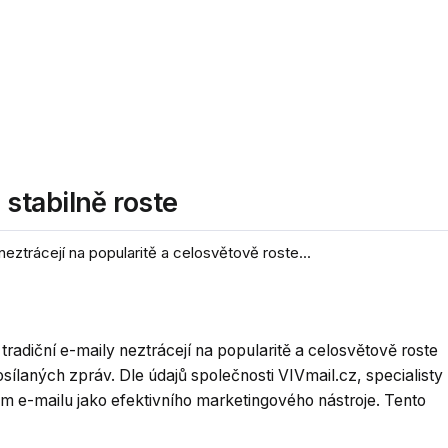
stabilně roste
neztrácejí na popularitě a celosvětově roste...
tradiční e-maily neztrácejí na popularitě a celosvětově roste
sílaných zpráv. Dle údajů společnosti VIVmail.cz, specialisty
nam e-mailu jako efektivního marketingového nástroje. Tento