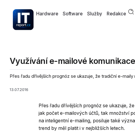
Hardware
Software
Služby
Redakce
Využívání e-mailové komunikace 
Přes řadu dřívějších prognóz se ukazuje, že tradiční e-maily 
13.07.2016
Přes řadu dřívějších prognóz se ukazuje, že 
jak počet e-mailových účtů, tak množství po
na inteligentní e-mailing, posiluje také výz
trend by měl platit i v nejbližších letech.