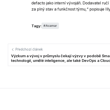
defacto jako interní vývojáři. Dodavatel ručí
za plný stav a funkčnost týmu,“ popisuje Ill
Tagy:
Acamar
Předchozí článek
Výzkum a vývoj v průmyslu čekají výzvy v podobě Sma
technologií, umělé inteligence, ale také DevOps a Clou