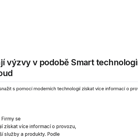
í výzvy v podobě Smart technologi
loud
ažit s pomocí moderních technologií získat více informací o prov
 Firmy se
í získat více informací o provozu,
pší služby a produkty. Podle