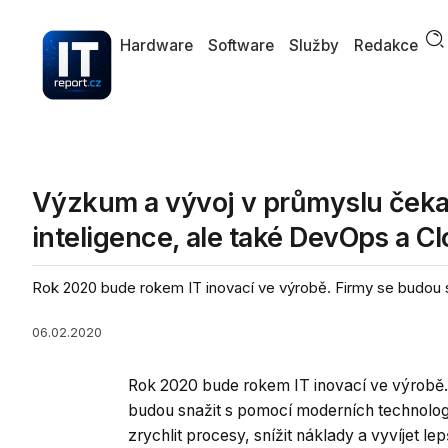
Hardware
Software
Služby
Redakce
Výzkum a vývoj v průmyslu čekaj
inteligence, ale také DevOps a C
Rok 2020 bude rokem IT inovací ve výrobě. Firmy se budou sn
06.02.2020
Rok 2020 bude rokem IT inovací ve výrobě.
budou snažit s pomocí moderních technologi
zrychlit procesy, snížit náklady a vyvíjet le