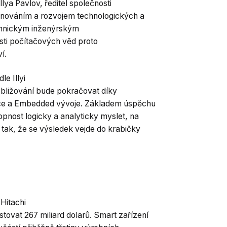
llya Pavlov, ředitel společnosti
nováním a rozvojem technologických a
echnickým inženýrským
sti počítačových věd proto
í.
e Illyi
Sbližování bude pokračovat díky
ence a Embedded vývoje. Základem úspěchu
pnost logicky a analyticky myslet, na
tak, že se výsledek vejde do krabičky
 Hitachi
stovat 267 miliard dolarů. Smart zařízení