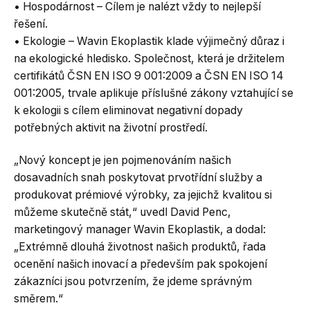
• Hospodárnost – Cílem je nalézt vždy to nejlepší
řešení.
• Ekologie – Wavin Ekoplastik klade výjimečný důraz i
na ekologické hledisko. Společnost, která je držitelem
certifikátů ČSN EN ISO 9 001:2009 a ČSN EN ISO 14
001:2005, trvale aplikuje příslušné zákony vztahující se
k ekologii s cílem eliminovat negativní dopady
potřebných aktivit na životní prostředí.
„Nový koncept je jen pojmenováním našich
dosavadních snah poskytovat prvotřídní služby a
produkovat prémiové výrobky, za jejichž kvalitou si
můžeme skutečně stát,“ uvedl David Penc,
marketingový manager Wavin Ekoplastik, a dodal:
„Extrémně dlouhá životnost našich produktů, řada
ocenění našich inovací a především pak spokojení
zákazníci jsou potvrzením, že jdeme správným
směrem.“