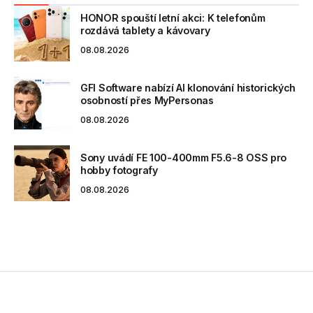
HONOR spouští letní akci: K telefonům
rozdává tablety a kávovary
08.08.2026
GFI Software nabízí AI klonování historických
osobností přes MyPersonas
08.08.2026
Sony uvádí FE 100-400mm F5.6-8 OSS pro
hobby fotografy
08.08.2026