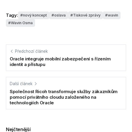
Tagy:
nový koncept
oslava
Tiskové zprávy
wavin
Wavin Osma
Předchozí článek
Oracle integruje mobilní zabezpečení s řízením
identit a přístupu
Další článek
Společnost Ricoh transformuje služby zákazníkům
pomocí privátního cloudu založeného na
technologiích Oracle
Nejčtenější