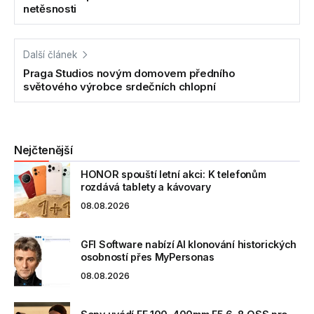
netěsnosti
Další článek
Praga Studios novým domovem předního
světového výrobce srdečních chlopní
Nejčtenější
HONOR spouští letní akci: K telefonům
rozdává tablety a kávovary
08.08.2026
GFI Software nabízí AI klonování historických
osobností přes MyPersonas
08.08.2026