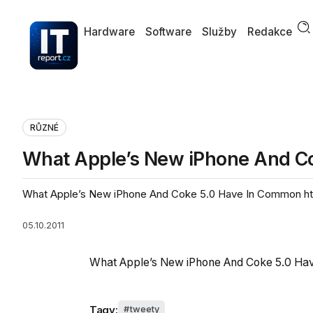
Hardware
Software
Služby
Redakce
RŮZNÉ
What Apple’s New iPhone And 
What Apple’s New iPhone And Coke 5.0 Have In Common ht
05.10.2011
What Apple’s New iPhone And Coke 5.0 H
Tagy:
tweety