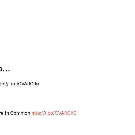
Co…
tp://t.co/CVARCIt0
ave In Common
http://t.co/CVARCIt0