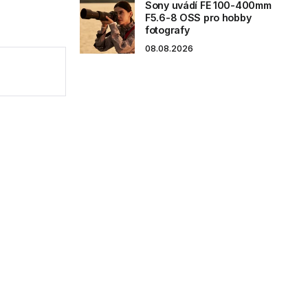
Sony uvádí FE 100-400mm
F5.6-8 OSS pro hobby
fotografy
08.08.2026