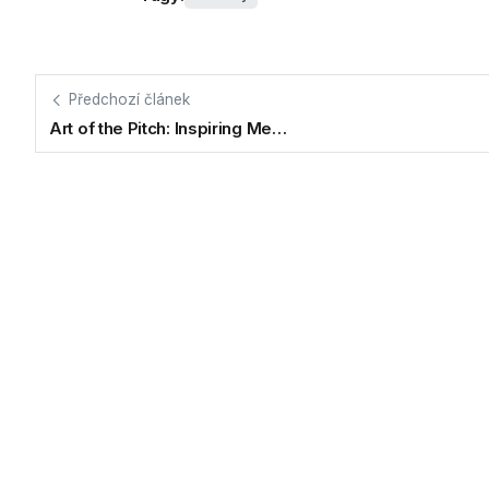
Předchozí článek
Art of the Pitch: Inspiring Me…