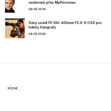
osobností přes MyPersonas
08.08.2026
Sony uvádí FE 100-400mm F5.6-8 OSS pro
hobby fotografy
08.08.2026
RŮZNÉ
Who Uses More Storage? [Infogr…
Who Uses More Storage? [Infographic]