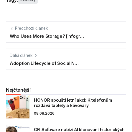
Tagy:
Předchozí článek
Who Uses More Storage? [Infogr…
Další článek
Adoption Lifecycle of Social N…
Nejčtenější
HONOR spouští letní akci: K telefonům
rozdává tablety a kávovary
08.08.2026
GFI Software nabízí AI klonování historických