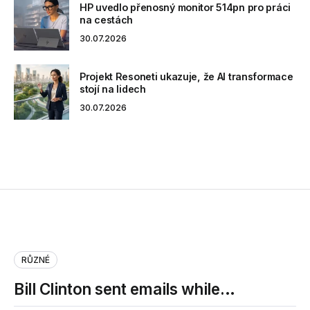
HP uvedlo přenosný monitor 514pn pro práci
na cestách
30.07.2026
Projekt Resoneti ukazuje, že AI transformace
stojí na lidech
30.07.2026
RŮZNÉ
Bill Clinton sent emails while…