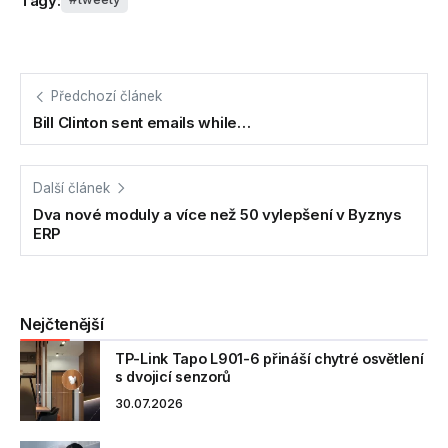
Tagy:
Předchozí článek
Bill Clinton sent emails while…
Další článek
Dva nové moduly a více než 50 vylepšení v Byznys
ERP
Nejčtenější
TP-Link Tapo L901-6 přináší chytré osvětlení
s dvojicí senzorů
30.07.2026