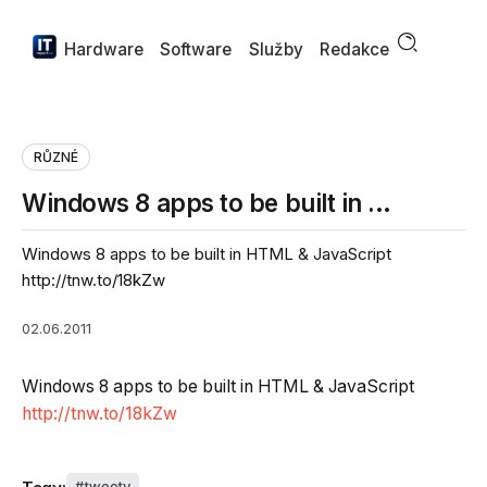
Hardware
Software
Služby
Redakce
RŮZNÉ
Windows 8 apps to be built in …
Windows 8 apps to be built in HTML & JavaScript
http://tnw.to/18kZw
02.06.2011
Windows 8 apps to be built in HTML & JavaScript
http://tnw.to/18kZw
tweety