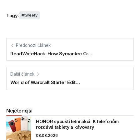
Tagy:
tweety
Předchozí článek
ReadWriteHack: How Symantec Cr…
Další článek
World of Warcraft Starter Edit…
Nejčtenější
HONOR spouští letní akci: K telefonům
rozdává tablety a kávovary
08.08.2026