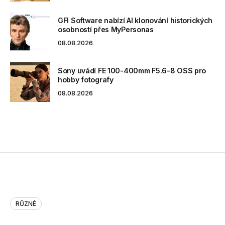
GFI Software nabízí AI klonování historických
osobností přes MyPersonas
08.08.2026
Sony uvádí FE 100-400mm F5.6-8 OSS pro
hobby fotografy
08.08.2026
RŮZNÉ
ReadWriteHack: How Symantec Cr…