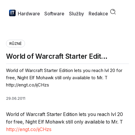
Hardware
Software
Služby
Redakce
RŮZNÉ
World of Warcraft Starter Edit…
World of Warcraft Starter Edition lets you reach lvl 20 for
free, Night Elf Mohawk still only available to Mr. T
http://engt.co/ijCHzs
29.06.2011
World of Warcraft Starter Edition lets you reach lvl 20
for free, Night Elf Mohawk still only available to Mr. T
http://engt.co/ijCHzs