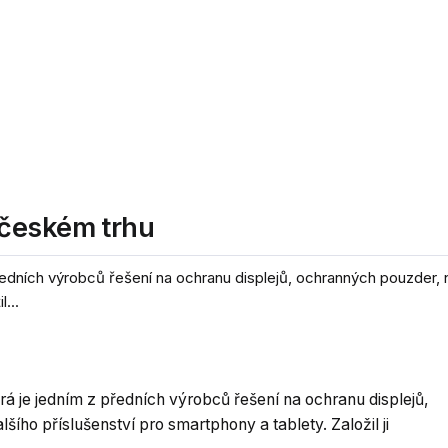
 českém trhu
ředních výrobců řešení na ochranu displejů, ochranných pouzder, 
...
á je jedním z předních výrobců řešení na ochranu displejů,
ího příslušenství pro smartphony a tablety. Založil ji