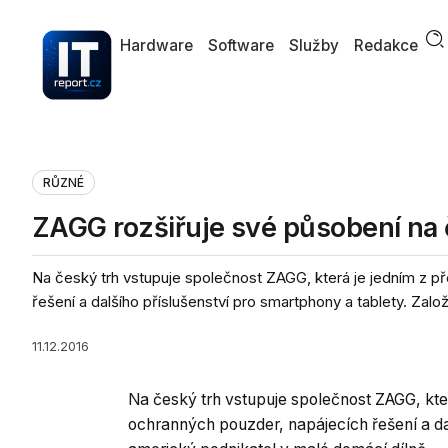
Hardware
Software
Služby
Redakce
RŮZNÉ
ZAGG rozšiřuje své působení na
Na český trh vstupuje společnost ZAGG, která je jedním z p
řešení a dalšího příslušenství pro smartphony a tablety. Založil
11.12.2016
Na český trh vstupuje společnost ZAGG, kter
ochranných pouzder, napájecích řešení a dalš