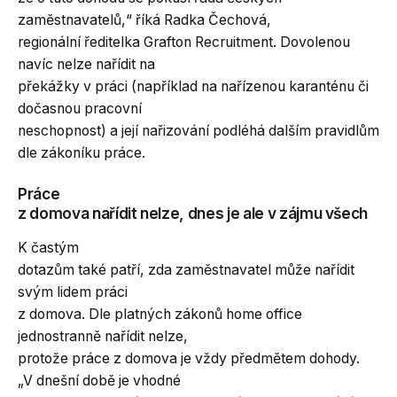
zaměstnavatelů,“ říká Radka Čechová,
regionální ředitelka Grafton Recruitment. Dovolenou
navíc nelze nařídit na
překážky v práci (například na nařízenou karanténu či
dočasnou pracovní
neschopnost) a její nařizování podléhá dalším pravidlům
dle zákoníku práce.
Práce
z domova nařídit nelze, dnes je ale v zájmu všech
K častým
dotazům také patří, zda zaměstnavatel může nařídit
svým lidem práci
z domova. Dle platných zákonů home office
jednostranně nařídit nelze,
protože práce z domova je vždy předmětem dohody.
„V dnešní době je vhodné