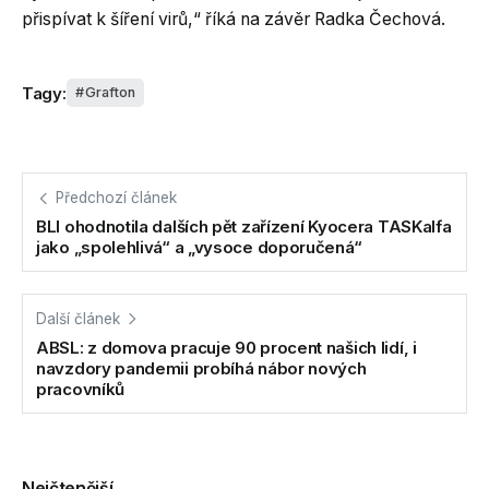
přispívat k šíření virů,“ říká na závěr Radka Čechová.
Tagy:
Grafton
Předchozí článek
BLI ohodnotila dalších pět zařízení Kyocera TASKalfa
jako „spolehlivá“ a „vysoce doporučená“
Další článek
ABSL: z domova pracuje 90 procent našich lidí, i
navzdory pandemii probíhá nábor nových
pracovníků
Nejčtenější