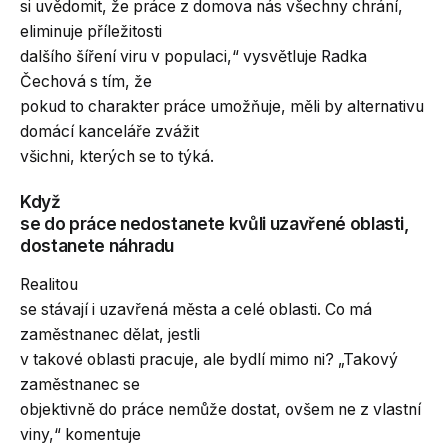
si uvědomit, že práce z domova nás všechny chrání,
eliminuje příležitosti
dalšího šíření viru v populaci,“ vysvětluje Radka
Čechová s tím, že
pokud to charakter práce umožňuje, měli by alternativu
domácí kanceláře zvážit
všichni, kterých se to týká.
Když
se do práce nedostanete kvůli uzavřené oblasti,
dostanete náhradu
Realitou
se stávají i uzavřená města a celé oblasti. Co má
zaměstnanec dělat, jestli
v takové oblasti pracuje, ale bydlí mimo ni? „Takový
zaměstnanec se
objektivně do práce nemůže dostat, ovšem ne z vlastní
viny,“ komentuje