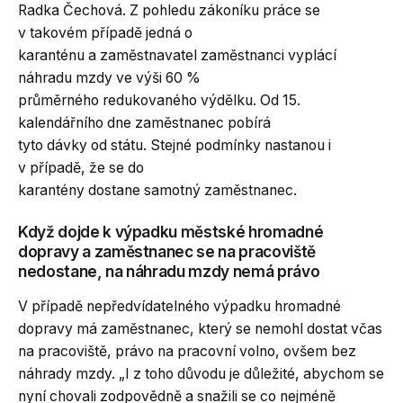
Radka Čechová. Z pohledu zákoníku práce se
v takovém případě jedná o
karanténu a zaměstnavatel zaměstnanci vyplácí
náhradu mzdy ve výši 60 %
průměrného redukovaného výdělku. Od 15.
kalendářního dne zaměstnanec pobírá
tyto dávky od státu. Stejné podmínky nastanou i
v případě, že se do
karantény dostane samotný zaměstnanec.
Když dojde k výpadku městské hromadné
dopravy a zaměstnanec se na pracoviště
nedostane, na náhradu mzdy nemá právo
V případě nepředvídatelného výpadku hromadné
dopravy má zaměstnanec, který se nemohl dostat včas
na pracoviště, právo na pracovní volno, ovšem bez
náhrady mzdy. „I z toho důvodu je důležité, abychom se
nyní chovali zodpovědně a snažili se co nejméně