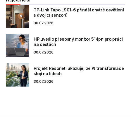
TP-Link Tapo L901-6 přináší chytré osvětlení
s dvojicí senzorů
30.07.2026
HP uvedlo přenosný monitor 514pn pro práci
na cestách
30.07.2026
Projekt Resoneti ukazuje, že AI transformace
stojí na lidech
30.07.2026