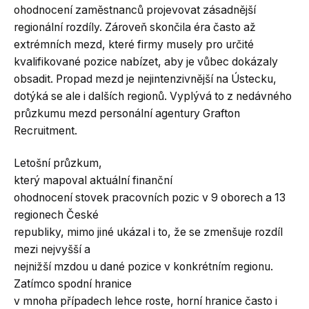
ohodnocení zaměstnanců projevovat zásadnější
regionální rozdíly. Zároveň skončila éra často až
extrémních mezd, které firmy musely pro určité
kvalifikované pozice nabízet, aby je vůbec dokázaly
obsadit. Propad mezd je nejintenzivnější na Ústecku,
dotýká se ale i dalších regionů. Vyplývá to z nedávného
průzkumu mezd personální agentury Grafton
Recruitment.
Letošní průzkum,
který mapoval aktuální finanční
ohodnocení stovek pracovních pozic v 9 oborech a 13
regionech České
republiky, mimo jiné ukázal i to, že se zmenšuje rozdíl
mezi nejvyšší a
nejnižší mzdou u dané pozice v konkrétním regionu.
Zatímco spodní hranice
v mnoha případech lehce roste, horní hranice často i