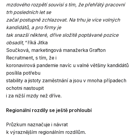
mzdového rozpětí souvisí s tím, že přehřátý pracovní
trh posledních let se
začal postupně zchlazovat. Na trhu je více volných
kandidátů, a pro firmy je
tak snazší některé, dříve složitě poptávané pozice
obsadit,“
říká Jitka
Součková, marketingová manažerka Grafton
Recruitment, s tím, že i
koronavirová pandemie navíc u valné většiny kandidátů
posílila potřebu
stability a jistoty zaměstnání a jsou v mnoha případech
ochotni nastoupit
i za nižší mzdy než dříve.
Regionální rozdíly se ještě prohloubí
Průzkum naznačuje i návrat
k výraznějším regionálním rozdílům.