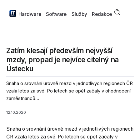
Hardware
Software
Služby
Redakce
Zatím klesají především nejvyšší
mzdy, propad je nejvíce citelný na
Ústecku
Snaha o srovnání úrovně mezd v jednotlivých regionech ČR
vzala letos za své. Po letech se opět začaly v ohodnocení
zaměstnanců...
12.10.2020
Snaha o srovnání úrovně mezd v jednotlivých regionech
ČR vzala letos za své. Po letech se opět začaly v