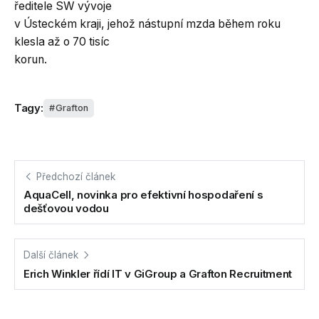
ředitele SW vývoje
v Ústeckém kraji, jehož nástupní mzda během roku
klesla až o 70 tisíc
korun.
Tagy:
Grafton
Předchozí článek
AquaCell, novinka pro efektivní hospodaření s
dešťovou vodou
Další článek
Erich Winkler řídí IT v GiGroup a Grafton Recruitment