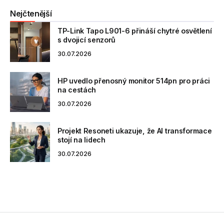
Nejčtenější
TP-Link Tapo L901-6 přináší chytré osvětlení
s dvojicí senzorů
30.07.2026
HP uvedlo přenosný monitor 514pn pro práci
na cestách
30.07.2026
Projekt Resoneti ukazuje, že AI transformace
stojí na lidech
30.07.2026