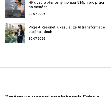
HP uvedlo přenosný monitor 514pn pro práci
na cestách
30.07.2026
Projekt Resoneti ukazuje, že AI transformace
stojí na lidech
30.07.2026
Změna ve vedení společnosti Sabris
CZ