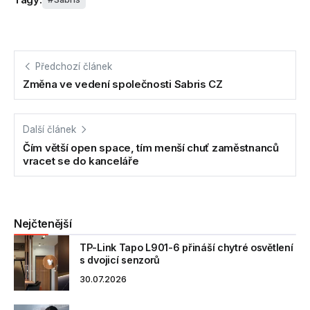
Předchozí článek
Změna ve vedení společnosti Sabris CZ
Další článek
Čím větší open space, tím menší chuť zaměstnanců
vracet se do kanceláře
Nejčtenější
TP-Link Tapo L901-6 přináší chytré osvětlení
s dvojicí senzorů
30.07.2026