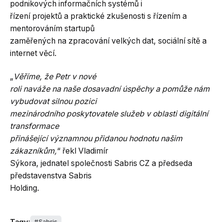
podnikových informačních systémů i
řízení projektů a praktické zkušenosti s řízením a
mentorováním startupů
zaměřených na zpracování velkých dat, sociální sítě a
internet věcí.
„
Věříme, že Petr v nové
roli naváže na naše dosavadní úspěchy a pomůže nám
vybudovat silnou pozici
mezinárodního poskytovatele služeb v oblasti digitální
transformace
přinášející významnou přidanou hodnotu našim
zákazníkům,
“ řekl Vladimír
Sýkora, jednatel společnosti Sabris CZ a předseda
představenstva Sabris
Holding.
Tagy:
Sabris