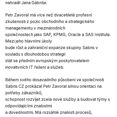
nahradil Jana Gábriše.
Petr Zavoral má více než dvacetileté profesní
zkušenosti z pozic obchodního a strategického
managementu v mezinárodních
společnostech jako SAP, KPMG, Oracle a SAS Institute.
Mezi jeho hlavními úkoly
bude růst a zahraniční expanze skupiny Sabris v
souladu s dlouhodobou strategií
stát se předním evropským poskytovatelem
inovativních IT řešení a služeb.
Během svého dosavadního působení ve společnosti
Sabris CZ prokázal Petr Zavoral silnou orientaci na
potřeby zákazníků,
schopnost rozvíjet zcela nové služby a budovat týmy s
odpovídajícími znalostmi
a dovednostmi. Má rozsáhlé znalosti procesů,