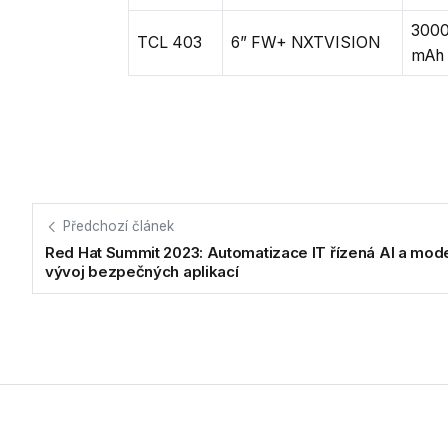
300
TCL 403
6” FW+ NXTVISION
mAh
Předchozí článek
Red Hat Summit 2023: Automatizace IT řízená AI a mod
vývoj bezpečných aplikací