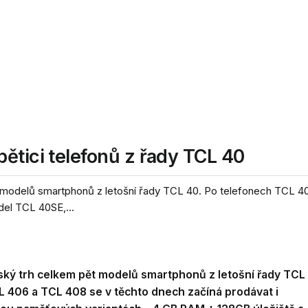
ětici telefonů z řady TCL 40
 modelů smartphonů z letošní řady TCL 40. Po telefonech TCL 4
el TCL 40SE,...
ský trh celkem pět modelů smartphonů z letošní řady TCL
 406 a TCL 408 se v těchto dnech začíná prodávat i