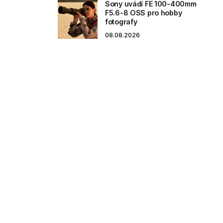
Sony uvádí FE 100-400mm
F5.6-8 OSS pro hobby
fotografy
08.08.2026