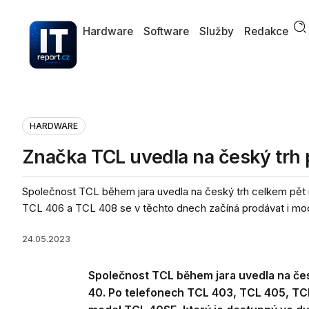
Hardware
Software
Služby
Redakce
HARDWARE
Značka TCL uvedla na český trh p
Společnost TCL během jara uvedla na český trh celkem pět
TCL 406 a TCL 408 se v těchto dnech začíná prodávat i mod
24.05.2023
Společnost TCL během jara uvedla na če
40. Po telefonech TCL 403, TCL 405, TCL