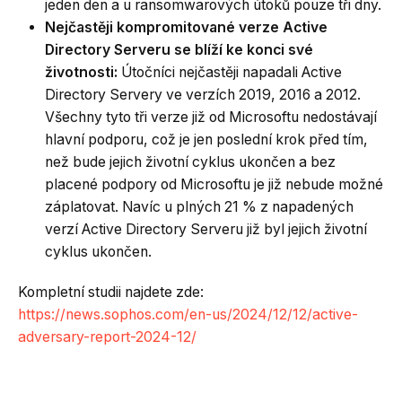
jeden den a u ransomwarových útoků pouze tři dny.
Nejčastěji kompromitované verze Active
Directory Serveru se blíží ke konci své
životnosti:
Útočníci nejčastěji napadali Active
Directory Servery ve verzích 2019, 2016 a 2012.
Všechny tyto tři verze již od Microsoftu nedostávají
hlavní podporu, což je jen poslední krok před tím,
než bude jejich životní cyklus ukončen a bez
placené podpory od Microsoftu je již nebude možné
záplatovat. Navíc u plných 21 % z napadených
verzí Active Directory Serveru již byl jejich životní
cyklus ukončen.
Kompletní studii najdete zde:
https://news.sophos.com/en-us/2024/12/12/active-
adversary-report-2024-12/