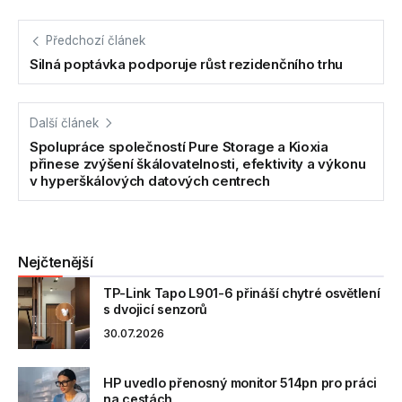
Předchozí článek
Silná poptávka podporuje růst rezidenčního trhu
Další článek
Spolupráce společností Pure Storage a Kioxia
přinese zvýšení škálovatelnosti, efektivity a výkonu
v hyperškálových datových centrech
Nejčtenější
TP-Link Tapo L901-6 přináší chytré osvětlení
s dvojicí senzorů
30.07.2026
HP uvedlo přenosný monitor 514pn pro práci
na cestách