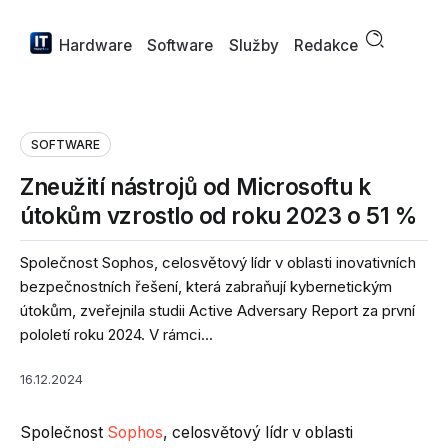
Hardware
Software
Služby
Redakce
SOFTWARE
Zneužití nástrojů od Microsoftu k
útokům vzrostlo od roku 2023 o 51 %
Společnost Sophos, celosvětový lídr v oblasti inovativních
bezpečnostních řešení, která zabraňují kybernetickým
útokům, zveřejnila studii Active Adversary Report za první
pololetí roku 2024. V rámci...
16.12.2024
Společnost
Sophos
, celosvětový lídr v oblasti