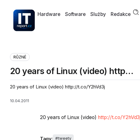
Hardware
Software
Služby
Redakce
RŮZNÉ
20 years of Linux (video) http…
20 years of Linux (video) http://t.co/Y2hVd3j
10.04.2011
20 years of Linux (video)
http://t.co/Y2hVd3
Tagy:
tweety