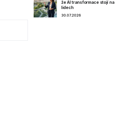
že AI transformace stojí na
lidech
30.07.2026