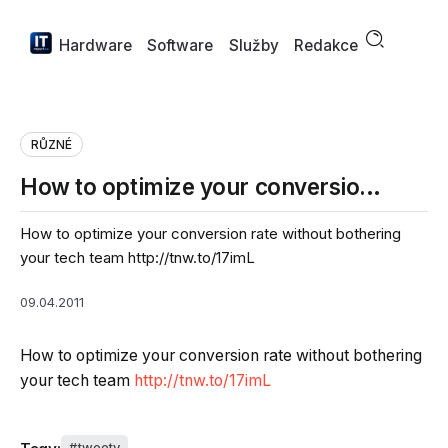
Hardware
Software
Služby
Redakce
RŮZNÉ
How to optimize your conversio…
How to optimize your conversion rate without bothering
your tech team http://tnw.to/17imL
09.04.2011
How to optimize your conversion rate without bothering
your tech team
http://tnw.to/17imL
tweety