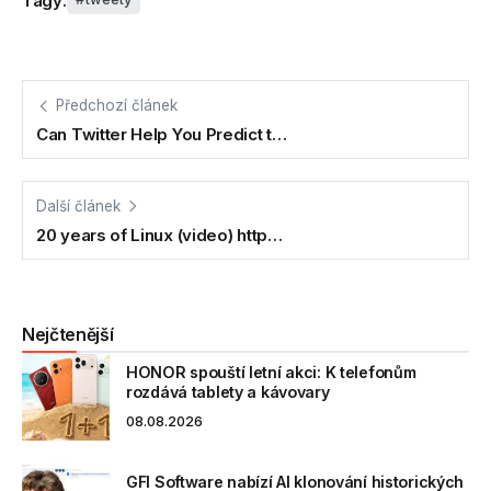
Tagy:
Předchozí článek
Can Twitter Help You Predict t…
Další článek
20 years of Linux (video) http…
Nejčtenější
HONOR spouští letní akci: K telefonům
rozdává tablety a kávovary
08.08.2026
GFI Software nabízí AI klonování historických