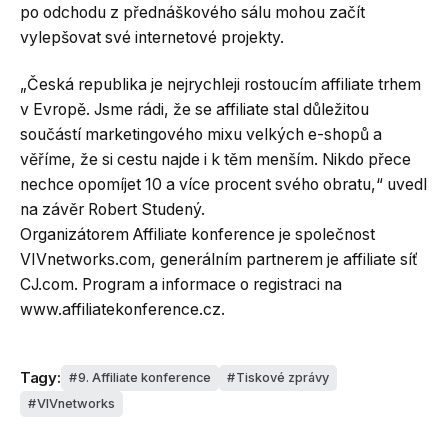
po odchodu z přednáškového sálu mohou začít
vylepšovat své internetové projekty.
„Česká republika je nejrychleji rostoucím affiliate trhem
v Evropě. Jsme rádi, že se affiliate stal důležitou
součástí marketingového mixu velkých e-shopů a
věříme, že si cestu najde i k těm menším. Nikdo přece
nechce opomíjet 10 a více procent svého obratu,“ uvedl
na závěr Robert Studený.
Organizátorem Affiliate konference je společnost
VIVnetworks.com, generálním partnerem je affiliate síť
CJ.com. Program a informace o registraci na
www.affiliatekonference.cz.
Tagy:
9. Affiliate konference
Tiskové zprávy
VIVnetworks