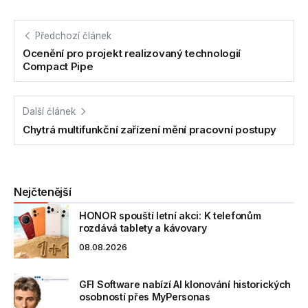
Předchozí článek
Ocenění pro projekt realizovaný technologií
Compact Pipe
Další článek
Chytrá multifunkční zařízení mění pracovní postupy
Nejčtenější
HONOR spouští letní akci: K telefonům
rozdává tablety a kávovary
08.08.2026
GFI Software nabízí AI klonování historických
osobností přes MyPersonas