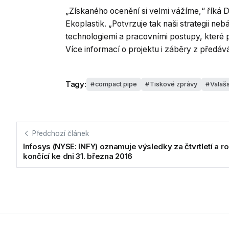
„Získaného ocenění si velmi vážíme,“ říká
Ekoplastik. „Potvrzuje tak naši strategii n
technologiemi a pracovními postupy, které př
Více informací o projektu i záběry z předáv
Tagy:
compact pipe
Tiskové zprávy
Valašs
Předchozí článek
Infosys (NYSE: INFY) oznamuje výsledky za čtvrtletí a ro
končící ke dni 31. března 2016