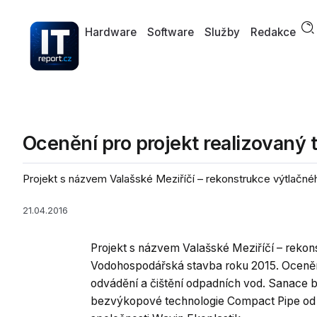
Hardware
Software
Služby
Redakce
Ocenění pro projekt realizovaný 
Projekt s názvem Valašské Meziříčí – rekonstrukce výtlačné
21.04.2016
Projekt s názvem Valašské Meziříčí – reko
Vodohospodářská stavba roku 2015. Oceněn 
odvádění a čištění odpadních vod. Sanace b
bezvýkopové technologie Compact Pipe od 