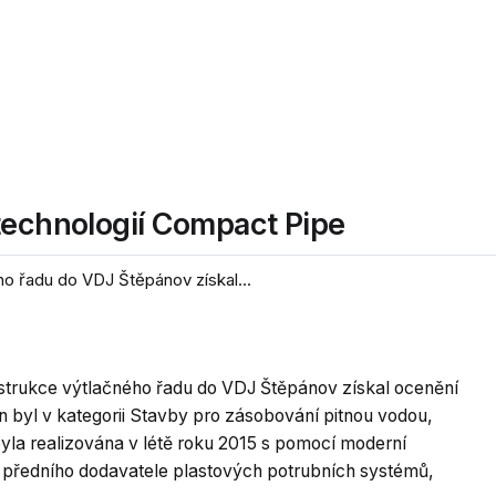
technologií Compact Pipe
ho řadu do VDJ Štěpánov získal...
nstrukce výtlačného řadu do VDJ Štěpánov získal ocenění
byl v kategorii Stavby pro zásobování pitnou vodou,
yla realizována v létě roku 2015 s pomocí moderní
předního dodavatele plastových potrubních systémů,