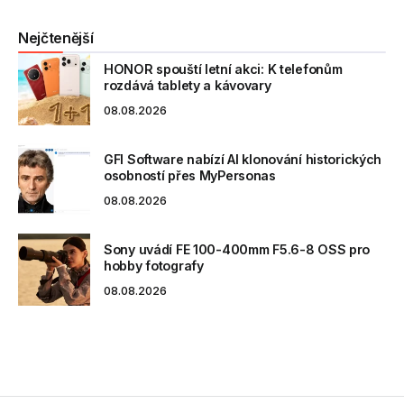
Nejčtenější
HONOR spouští letní akci: K telefonům
rozdává tablety a kávovary
08.08.2026
GFI Software nabízí AI klonování historických
osobností přes MyPersonas
08.08.2026
Sony uvádí FE 100-400mm F5.6-8 OSS pro
hobby fotografy
08.08.2026