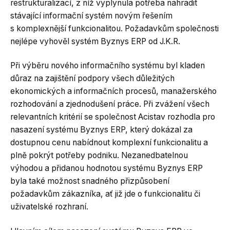
restrukturalizací, z níž vyplynula potřeba nahradit
stávající informační systém novým řešením
s komplexnější funkcionalitou. Požadavkům společnosti
nejlépe vyhověl systém Byznys ERP od J.K.R.
Při výběru nového informačního systému byl kladen
důraz na zajištění podpory všech důležitých
ekonomických a informačních procesů, manažerského
rozhodování a zjednodušení práce. Při zvážení všech
relevantních kritérií se společnost Acistav rozhodla pro
nasazení systému Byznys ERP, který dokázal za
dostupnou cenu nabídnout komplexní funkcionalitu a
plně pokrýt potřeby podniku. Nezanedbatelnou
výhodou a přidanou hodnotou systému Byznys ERP
byla také možnost snadného přizpůsobení
požadavkům zákazníka, ať již jde o funkcionalitu či
uživatelské rozhraní.