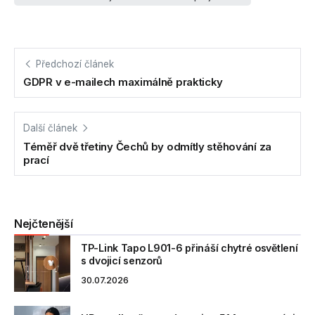
Předchozí článek
GDPR v e-mailech maximálně prakticky
Další článek
Téměř dvě třetiny Čechů by odmítly stěhování za
prací
Nejčtenější
TP-Link Tapo L901-6 přináší chytré osvětlení
s dvojicí senzorů
30.07.2026