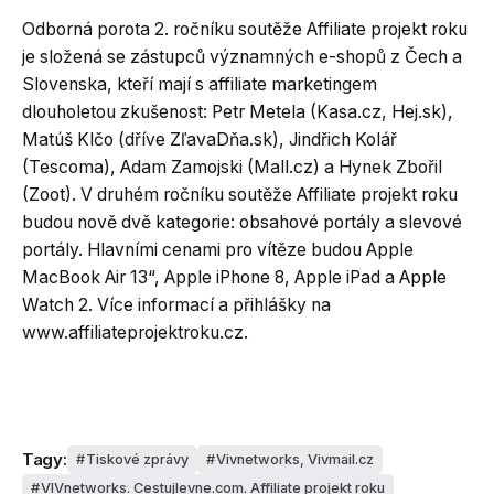
Odborná porota 2. ročníku soutěže Affiliate projekt roku
je složená se zástupců významných e-shopů z Čech a
Slovenska, kteří mají s affiliate marketingem
dlouholetou zkušenost: Petr Metela (Kasa.cz, Hej.sk),
Matúš Klčo (dříve ZľavaDňa.sk), Jindřich Kolář
(Tescoma), Adam Zamojski (Mall.cz) a Hynek Zbořil
(Zoot). V druhém ročníku soutěže Affiliate projekt roku
budou nově dvě kategorie: obsahové portály a slevové
portály. Hlavními cenami pro vítěze budou Apple
MacBook Air 13“, Apple iPhone 8, Apple iPad a Apple
Watch 2. Více informací a přihlášky na
www.affiliateprojektroku.cz.
Tagy:
Tiskové zprávy
Vivnetworks, Vivmail.cz
VIVnetworks. Cestujlevne.com. Affiliate projekt roku