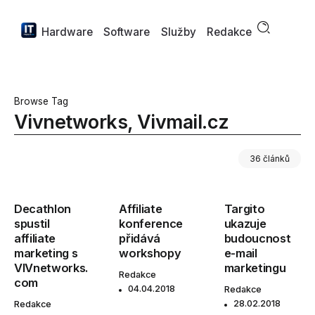
Hardware
Software
Služby
Redakce
Browse Tag
Vivnetworks, Vivmail.cz
36 článků
Decathlon
Affiliate
Targito
spustil
konference
ukazuje
affiliate
přidává
budoucnost
marketing s
workshopy
e-mail
VIVnetworks.
marketingu
Redakce
com
04.04.2018
Redakce
28.02.2018
Redakce