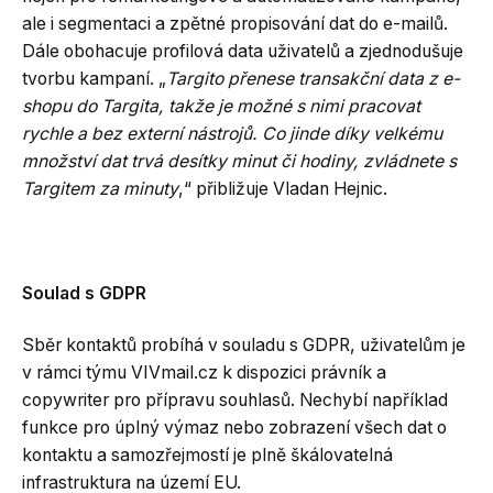
ale i segmentaci a zpětné propisování dat do e-mailů.
Dále obohacuje profilová data uživatelů a zjednodušuje
tvorbu kampaní. „
Targito přenese transakční data z e-
shopu do Targita, takže je možné s nimi pracovat
rychle a bez externí nástrojů. Co jinde díky velkému
množství dat trvá desítky minut či hodiny, zvládnete s
Targitem za minuty
,“ přibližuje Vladan Hejnic.
Soulad s GDPR
Sběr kontaktů probíhá v souladu s GDPR, uživatelům je
v rámci týmu VIVmail.cz k dispozici právník a
copywriter pro přípravu souhlasů. Nechybí například
funkce pro úplný výmaz nebo zobrazení všech dat o
kontaktu a samozřejmostí je plně škálovatelná
infrastruktura na území EU.