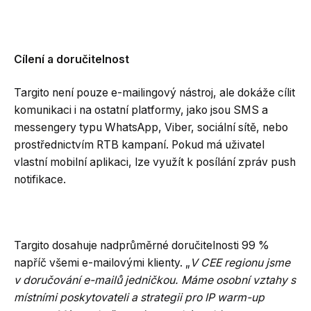
Cílení a doručitelnost
Targito není pouze e-mailingový nástroj, ale dokáže cílit
komunikaci i na ostatní platformy, jako jsou SMS a
messengery typu WhatsApp, Viber, sociální sítě, nebo
prostřednictvím RTB kampaní. Pokud má uživatel
vlastní mobilní aplikaci, lze využít k posílání zpráv push
notifikace.
Targito dosahuje nadprůměrné doručitelnosti 99 %
napříč všemi e-mailovými klienty. „
V CEE regionu jsme
v doručování e-mailů jedničkou. Máme osobní vztahy s
místními poskytovateli a strategii pro IP warm-up