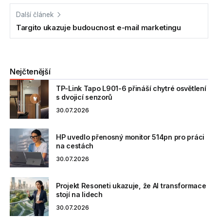
Další článek
Targito ukazuje budoucnost e-mail marketingu
Nejčtenější
TP-Link Tapo L901-6 přináší chytré osvětlení
s dvojicí senzorů
30.07.2026
HP uvedlo přenosný monitor 514pn pro práci
na cestách
30.07.2026
Projekt Resoneti ukazuje, že AI transformace
stojí na lidech
30.07.2026