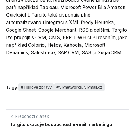
patří například Tableau, Microsoft Power Bl a Amazon
Quicksight. Targito také disponuje plně
automatizovanou integrací s XML feedy Heuréka,
Google Sheet, Google Merchant, RSS a dalšími. Targito
lze propojit s CRM, CMS, ERP, DWH či Bl řešením, jako
například Colpirio, Helios, Keboola, Microsoft
Dynamics, Salesforce, SAP CRM, SAS či SugarCRM.
Tagy:
Tiskové zprávy
Vivnetworks, Vivmail.cz
Předchozí článek
Targito ukazuje budoucnost e-mail marketingu