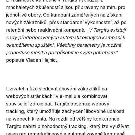
mnohaletých zkušeností a jsou připraveny na míru pro
jednotlivé obory. Od kampaní zaměřených na získání
nových zákazníků, přes standardní výkonnostní, až po
retenční nebo reaktivační kampaně. „
V Targitu existují
sady předpřipravených automatizovaných kampaní k
okamžitému spuštění. Všechny parametry je možné
jednoduše měnit a přizpůsobit je svým potřebám
,“
popisuje Vladan Hejnic.
Uživatel může sledovat chování zákazníků na
webových stránkách i v e-mailu a kombinovat
související zdroje dat. Targito obsahuje webový
tracking, který umožňuje zachycení libovolné události
na webech klienta. Na rozdíl od většiny konkurence
Targito nabízí plnohodnotný tracking, který lze využívat
nejen pro remarketingové a automatizované kampaně,