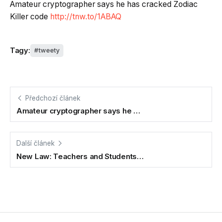
Amateur cryptographer says he has cracked Zodiac
Killer code
http://tnw.to/1ABAQ
Tagy:
tweety
Předchozí článek
Amateur cryptographer says he …
Další článek
New Law: Teachers and Students…