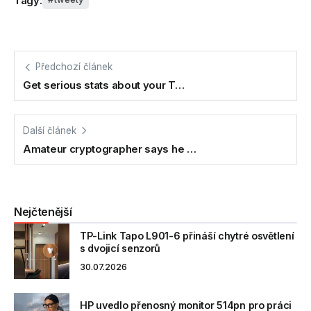
Tagy:
Předchozí článek
Get serious stats about your T…
Další článek
Amateur cryptographer says he …
Nejčtenější
TP-Link Tapo L901-6 přináší chytré osvětlení
s dvojicí senzorů
30.07.2026
HP uvedlo přenosný monitor 514pn pro práci