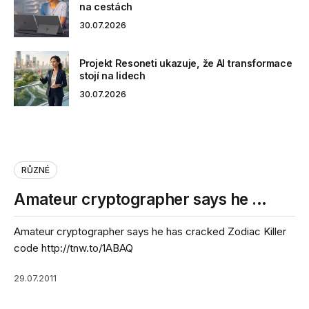
na cestách
30.07.2026
Projekt Resoneti ukazuje, že AI transformace
stojí na lidech
30.07.2026
RŮZNÉ
Amateur cryptographer says he …
Amateur cryptographer says he has cracked Zodiac Killer
code http://tnw.to/1ABAQ
29.07.2011