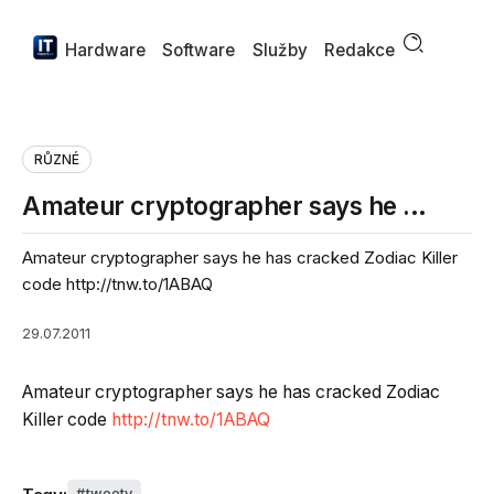
Hardware
Software
Služby
Redakce
RŮZNÉ
Amateur cryptographer says he …
Amateur cryptographer says he has cracked Zodiac Killer
code http://tnw.to/1ABAQ
29.07.2011
Amateur cryptographer says he has cracked Zodiac
Killer code
http://tnw.to/1ABAQ
tweety