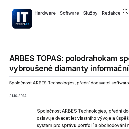
Hardware
Software
Služby
Redakce
ARBES TOPAS: polodrahokam spole
vybroušené diamanty informační
Společnost ARBES Technologies, přední dodavatel softwarových
21.10.2014
Společnost ARBES Technologies, přední doda
oslavuje dvacet let vlastního vývoje a ús
systém pro správu portfolií a obchodování n