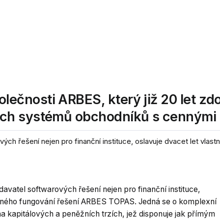
čnosti ARBES, který již 20 let zd
ch systémů obchodníků s cennými 
 řešení nejen pro finanční instituce, oslavuje dvacet let vlastní
vatel softwarových řešení nejen pro finanční instituce,
pěšného fungování řešení ARBES TOPAS. Jedná se o komplexní
a kapitálových a peněžních trzích, jež disponuje jak přímým