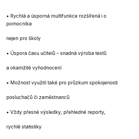
• Rychlá a úsporná multifunkce rozšířená i o
pomocníka
nejen pro školy
• Úspora času učitelů – snadná výroba testů
a okamžité vyhodnocení
• Možnost využití také pro průzkum spokojenosti
posluchačů či zaměstnanců
• Vždy přesné výsledky, přehledné reporty,
rychlé statistiky