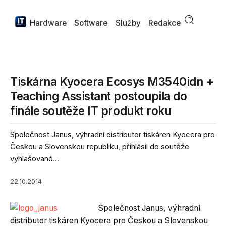
Hardware
Software
Služby
Redakce
Tiskárna Kyocera Ecosys M3540idn +
Teaching Assistant postoupila do
finále soutěže IT produkt roku
Společnost Janus, výhradní distributor tiskáren Kyocera pro
Českou a Slovenskou republiku, přihlásil do soutěže
vyhlašované...
22.10.2014
Společnost Janus, výhradní
distributor tiskáren Kyocera pro Českou a Slovenskou