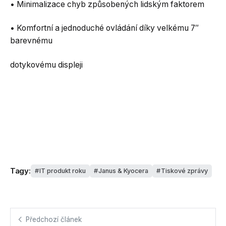
• Minimalizace chyb způsobených lidským faktorem
• Komfortní a jednoduché ovládání díky velkému 7″
barevnému
dotykovému displeji
Tagy:
IT produkt roku
Janus & Kyocera
Tiskové zprávy
Předchozí článek