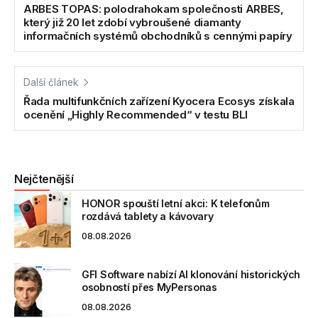
ARBES TOPAS: polodrahokam společnosti ARBES,
který již 20 let zdobí vybroušené diamanty
informačních systémů obchodníků s cennými papíry
Další článek
Řada multifunkčních zařízení Kyocera Ecosys získala
ocenění „Highly Recommended“ v testu BLI
Nejčtenější
HONOR spouští letní akci: K telefonům
rozdává tablety a kávovary
08.08.2026
GFI Software nabízí AI klonování historických
osobností přes MyPersonas
08.08.2026