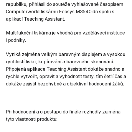
republiku, přihlásil do soutěže vyhlašované časopisem
Computerworld tiskárnu Ecosys M3540idn spolu s
aplikací Teaching Assistant.
Multifuknční tiskárna je vhodná pro vzdělávací instituce
i podniky.
Vyniká zejména velkým barevným displejem a vysokou
rychlostí tisku, kopírování a barevného skenování.
Připojená aplikace Teaching Assistant dokáže snadno a
rychle vytvořit, opravit a vyhodnotit testy, tím šetří čas a
dokáže zajistit bezchybné a objektivní hodnocení žáků.
Při hodnocení a o postupu do finále rozhodly zejména
tyto vlastnosti produktu: