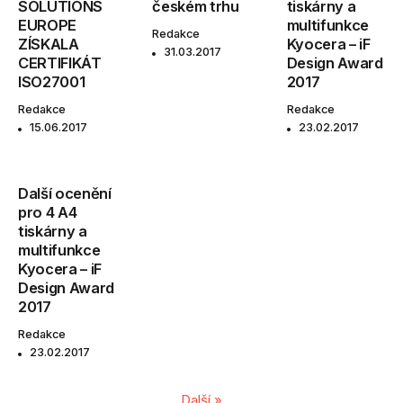
SOLUTIONS
českém trhu
tiskárny a
EUROPE
multifunkce
Redakce
ZÍSKALA
Kyocera – iF
31.03.2017
CERTIFIKÁT
Design Award
ISO27001
2017
Redakce
Redakce
15.06.2017
23.02.2017
Další ocenění
pro 4 A4
tiskárny a
multifunkce
Kyocera – iF
Design Award
2017
Redakce
23.02.2017
Další »