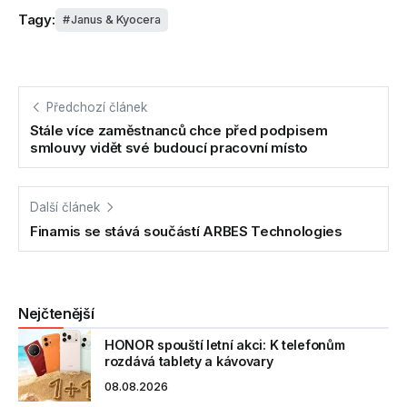
Tagy:
Janus & Kyocera
Předchozí článek
Stále více zaměstnanců chce před podpisem
smlouvy vidět své budoucí pracovní místo
Další článek
Finamis se stává součástí ARBES Technologies
Nejčtenější
HONOR spouští letní akci: K telefonům
rozdává tablety a kávovary
08.08.2026