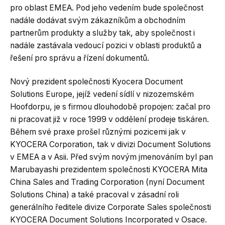
pro oblast EMEA. Pod jeho vedením bude společnost
nadále dodávat svým zákazníkům a obchodním
partnerům produkty a služby tak, aby společnost i
nadále zastávala vedoucí pozici v oblasti produktů a
řešení pro správu a řízení dokumentů.
Nový prezident společnosti Kyocera Document
Solutions Europe, jejíž vedení sídlí v nizozemském
Hoofdorpu, je s firmou dlouhodobě propojen: začal pro
ni pracovat již v roce 1999 v oddělení prodeje tiskáren.
Během své praxe prošel různými pozicemi jak v
KYOCERA Corporation, tak v divizi Document Solutions
v EMEA a v Asii. Před svým novým jmenováním byl pan
Marubayashi prezidentem společnosti KYOCERA Mita
China Sales and Trading Corporation (nyní Document
Solutions China) a také pracoval v zásadní roli
generálního ředitele divize Corporate Sales společnosti
KYOCERA Document Solutions Incorporated v Osace.