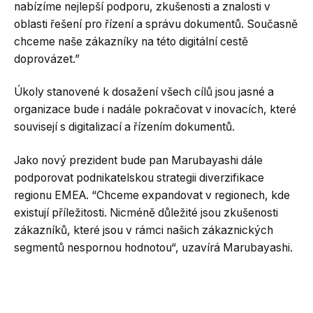
nabízíme nejlepší podporu, zkušenosti a znalosti v
oblasti řešení pro řízení a správu dokumentů. Současně
chceme naše zákazníky na této digitální cestě
doprovázet.”
Úkoly stanovené k dosažení všech cílů jsou jasné a
organizace bude i nadále pokračovat v inovacích, které
souvisejí s digitalizací a řízením dokumentů.
Jako nový prezident bude pan Marubayashi dále
podporovat podnikatelskou strategii diverzifikace
regionu EMEA. “Chceme expandovat v regionech, kde
existují příležitosti. Nicméně důležité jsou zkušenosti
zákazníků, které jsou v rámci našich zákaznických
segmentů nespornou hodnotou“, uzavírá Marubayashi.