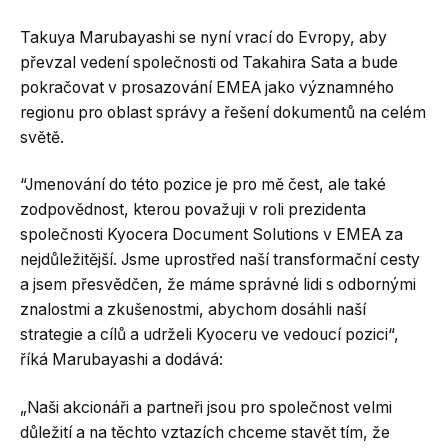
Takuya Marubayashi se nyní vrací do Evropy, aby
převzal vedení společnosti od Takahira Sata a bude
pokračovat v prosazování EMEA jako významného
regionu pro oblast správy a řešení dokumentů na celém
světě.
“Jmenování do této pozice je pro mě čest, ale také
zodpovědnost, kterou považuji v roli prezidenta
společnosti Kyocera Document Solutions v EMEA za
nejdůležitější. Jsme uprostřed naší transformační cesty
a jsem přesvědčen, že máme správné lidi s odbornými
znalostmi a zkušenostmi, abychom dosáhli naší
strategie a cílů a udrželi Kyoceru ve vedoucí pozici“,
říká Marubayashi a dodává:
„Naši akcionáři a partneři jsou pro společnost velmi
důležití a na těchto vztazích chceme stavět tím, že