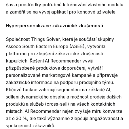
čas a prostředky potřebné k trénování vlastního modelu
a zaměřit se na vývoj aplikací pro koncové uživatele.
Hyperpersonalizace zákaznické zkušenosti
Společnost Things Solver, která je součástí skupiny
Asseco South Eastern Europe (ASEE), vytvořila
platformu pro zlepšení zákaznické zkušenosti
kupujících. Řešení AI Recommender vyvíjí
přizpůsobené produktové doporučení, vytváří
personalizované marketingové kampaně a připravuje
zákaznické informace na podporu prodejního týmu.
Klíčové funkce zahrnují segmentaci na základě AI,
sdílení dynamického obsahu a možnost prodeje dalších
produktů a služeb (cross-sell) na všech kontaktních
místech. AI Recommender nejen zvyšuje míru konverze
až o 30 %, ale také významně zlepšuje angažovanost a
spokojenost zákazníků.