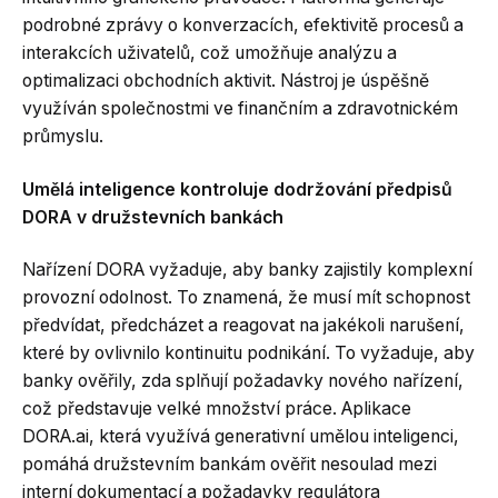
podrobné zprávy o konverzacích, efektivitě procesů a
interakcích uživatelů, což umožňuje analýzu a
optimalizaci obchodních aktivit. Nástroj je úspěšně
využíván společnostmi ve finančním a zdravotnickém
průmyslu.
Umělá inteligence kontroluje dodržování předpisů
DORA v družstevních bankách
Nařízení DORA vyžaduje, aby banky zajistily komplexní
provozní odolnost. To znamená, že musí mít schopnost
předvídat, předcházet a reagovat na jakékoli narušení,
které by ovlivnilo kontinuitu podnikání. To vyžaduje, aby
banky ověřily, zda splňují požadavky nového nařízení,
což představuje velké množství práce. Aplikace
DORA.ai, která využívá generativní umělou inteligenci,
pomáhá družstevním bankám ověřit nesoulad mezi
interní dokumentací a požadavky regulátora