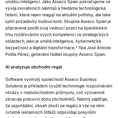
umělou inteligencí. Jako Asseco Spain pokračujeme ve
vývoji inovativních nástrojů a hledáme technologická
řešení, která nejen reagují na aktuální potřeby, ale také
splní požadavky budoucnosti. Skupina Asseco Spain je
připravena posílit svoji vedoucí pozici na španělském
trhu rozšiřováním svých kompetencí ve strategických
oblastech, jako je umělá inteligence, kybernetická
bezpečnost a digitální transformace,“ říká José Antonio
Pinilla Pérez, generální ředitel skupiny Asseco Spain.
AI analyzuje obchodní regál
Software vyvinutý společností Asseco Business
Solutions je příkladem využití technologie rozpoznávání
obrazu v maloobchodním průmyslu, což významně
zkracuje pracovní dobu obchodníků. Nástroj zajišťuje,
že uspořádání, obsah zboží na regálu a vše na něm
(včetně reklamních štítků) odpovídají pokynům