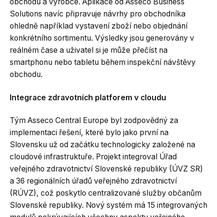
obchodu a výrobce. Aplikace od Asseco Business
Solutions navíc připravuje návrhy pro obchodníka
ohledně například vystavení zboží nebo objednání
konkrétního sortimentu. Výsledky jsou generovány v
reálném čase a uživatel si je může přečíst na
smartphonu nebo tabletu během inspekční návštěvy
obchodu.
Integrace zdravotních platforem v cloudu
Tým Asseco Central Europe byl zodpovědný za
implementaci řešení, které bylo jako první na
Slovensku už od začátku technologicky založené na
cloudové infrastruktuře. Projekt integroval Úřad
veřejného zdravotnictví Slovenské republiky (ÚVZ SR)
a 36 regionálních úřadů veřejného zdravotnictví
(RÚVZ), což poskytlo centralizované služby občanům
Slovenské republiky. Nový systém má 15 integrovaných