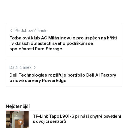
Předchozí článek
Fotbalový klub AC Milán inovuje pro úspěch na hřišti
i v dalších oblastech svého podnikání se
společností Pure Storage
Další článek
Dell Technologies rozšiřuje portfolio Dell AI Factory
o nové servery PowerEdge
Nejčtenější
TP-Link Tapo L901-6 přináší chytré osvětlení
s dvojicí senzorů