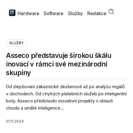
Hardware
Software
Služby
Redakce
SLUŽBY
Asseco představuje širokou škálu
inovací v rámci své mezinárodní
skupiny
Od zlepšování zákaznické zkušenosti až po analýzu regálů
v obchodech. Od chytrých platebních služeb po inteligentní
boty. Asseco představilo inovativní projekty v oblasti
cloudu a umělé inteligence...
01.11.2024