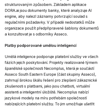
strukturovaným způsobem. Základem aplikace
DORA.ai jsou dokumenty banky, které analyzuje AI
engine, aby nalezl záznamy potvrzující soulad s
regulačními požadavky. V případě nedostatků může
organizace použít předpřipravené šablony dokumentů
a konzultovat je s odborníky Asseco.
Platby podporované umělou inteligencí
Umělá inteligence podporuje platební služby ve všech
fázích jejich poskytování. Projekty realizované týmem
španělské společnosti Necomplus, která je součástí
Asseco South Eastern Europe (část skupiny Asseco),
zahrnují širokou škálu řešení pro zlepšení zákaznické
zkušenosti s platbami, jako jsou chatboti, virtuální
asistenti a inteligentní úložiště. Necomplus nabízí
jazykové modely na míru potřebám společností
nabízejících platební služby. To jim umožňuje ušetřit