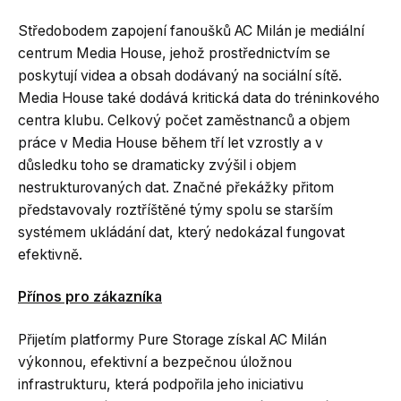
Středobodem zapojení fanoušků AC Milán je mediální
centrum Media House, jehož prostřednictvím se
poskytují videa a obsah dodávaný na sociální sítě.
Media House také dodává kritická data do tréninkového
centra klubu. Celkový počet zaměstnanců a objem
práce v Media House během tří let vzrostly a v
důsledku toho se dramaticky zvýšil i objem
nestrukturovaných dat. Značné překážky přitom
představovaly roztříštěné týmy spolu se starším
systémem ukládání dat, který nedokázal fungovat
efektivně.
Přínos pro zákazníka
Přijetím platformy Pure Storage získal AC Milán
výkonnou, efektivní a bezpečnou úložnou
infrastrukturu, která podpořila jeho iniciativu