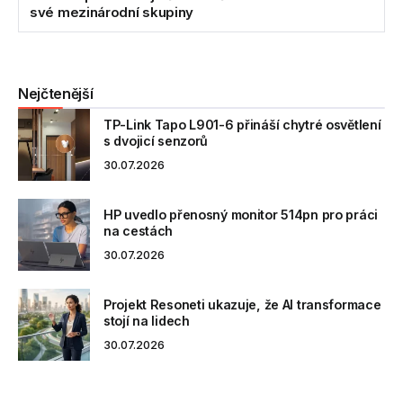
své mezinárodní skupiny
Nejčtenější
TP-Link Tapo L901-6 přináší chytré osvětlení
s dvojicí senzorů
30.07.2026
HP uvedlo přenosný monitor 514pn pro práci
na cestách
30.07.2026
Projekt Resoneti ukazuje, že AI transformace
stojí na lidech
30.07.2026