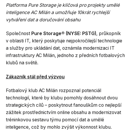
Platforma Pure Storage je klíčová pro projekty umělé
inteligence AC Milán a umožňuje 10krát rychlejší
vytváření dat a doručování obsahu
Společnost
Pure Storage® (NYSE:
PSTG)
, průkopník
v oblasti IT, který poskytuje nejpokročilejší technologie
a služby pro ukládání dat, oznámila modernizaci IT
infrastruktury AC Milán, jednoho z předních fotbalových
klubů na světě.
Zákazník stál před výzvou
Fotbalový klub AC Milán rozpoznal potenciál
technologií, které by klubu pomohly dosáhnout dvou
strategických cílů – poskytnout fanouškům co nejlepší
zážitek prostřednictvím online obsahu a modernizovat
tréninkovou sestavu týmu pomocí dat a umělé
inteligence, což by mohlo zvýšit výkonnost klubu.