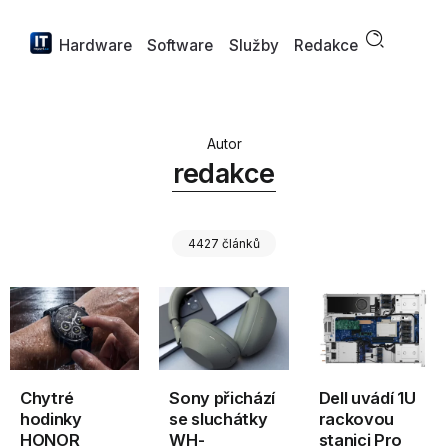
Hardware
Software
Služby
Redakce
Autor
redakce
4427 článků
Chytré
Sony přichází
Dell uvádí 1U
hodinky
se sluchátky
rackovou
HONOR
WH-
stanici Pro