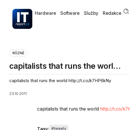
Hardware
Software
Služby
Redakce
RŮZNÉ
capitalists that runs the worl…
capitalists that runs the world http://t.co/k7HP6kNy
23.10.2011
capitalists that runs the world
http://t.co/k
Tagy:
tweety