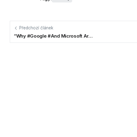
Předchozí článek
“Why #Google #And Microsoft Ar…