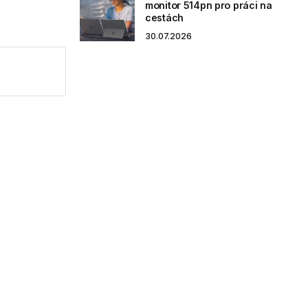
monitor 514pn pro práci na
cestách
30.07.2026