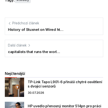
Tagy:
Předchozí článek
History of Stuxnet on Wired ht…
Další článek
capitalists that runs the worl…
Nejčtenější
TP-Link Tapo L901-6 přináší chytré osvětlení
s dvojicí senzorů
30.07.2026
HP uvedlo přenosný monitor 514pn pro práci