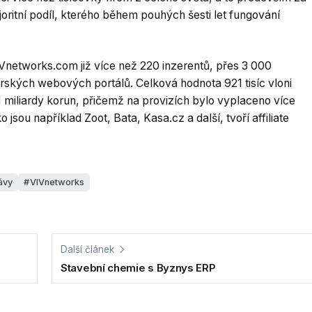
joritní podíl, kterého během pouhých šesti let fungování
VIVnetworks.com již více než 220 inzerentů, přes 3 000
erských webových portálů. Celková hodnota 921 tisíc vloni
miliardy korun, přičemž na provizích bylo vyplaceno více
 jsou například Zoot, Bata, Kasa.cz a další, tvoří affiliate
ávy
VIVnetworks
Další článek
Stavební chemie s Byznys ERP