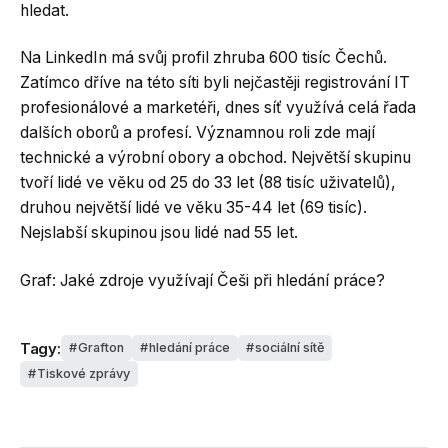
hledat.
Na LinkedIn má svůj profil zhruba 600 tisíc Čechů.
Zatímco dříve na této síti byli nejčastěji registrování IT
profesionálové a marketéři, dnes síť využívá celá řada
dalších oborů a profesí. Významnou roli zde mají
technické a výrobní obory a obchod. Největší skupinu
tvoří lidé ve věku od 25 do 33 let (88 tisíc uživatelů),
druhou největší lidé ve věku 35-44 let (69 tisíc).
Nejslabší skupinou jsou lidé nad 55 let.
Graf: Jaké zdroje využívají Češi při hledání práce?
Tagy:
Grafton
hledání práce
sociální sítě
Tiskové zprávy