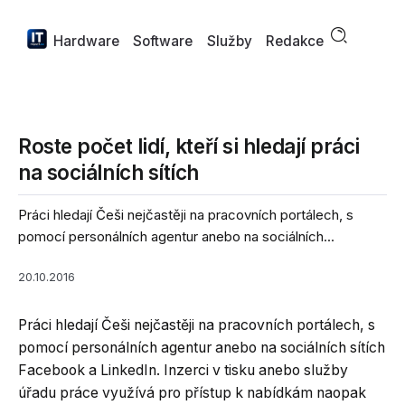
Hardware
Software
Služby
Redakce
Roste počet lidí, kteří si hledají práci
na sociálních sítích
Práci hledají Češi nejčastěji na pracovních portálech, s
pomocí personálních agentur anebo na sociálních...
20.10.2016
Práci hledají Češi nejčastěji na pracovních portálech, s
pomocí personálních agentur anebo na sociálních sítích
Facebook a LinkedIn. Inzerci v tisku anebo služby
úřadu práce využívá pro přístup k nabídkám naopak