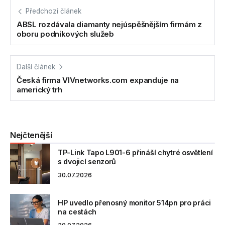
Předchozí článek
ABSL rozdávala diamanty nejúspěšnějším firmám z
oboru podnikových služeb
Další článek
Česká firma VIVnetworks.com expanduje na
americký trh
Nejčtenější
TP-Link Tapo L901-6 přináší chytré osvětlení
s dvojicí senzorů
30.07.2026
HP uvedlo přenosný monitor 514pn pro práci
na cestách