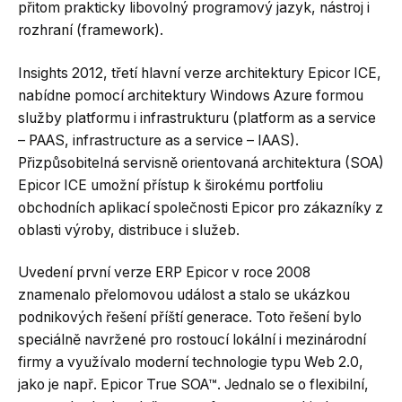
přitom prakticky libovolný programový jazyk, nástroj i
rozhraní (framework).
Insights 2012, třetí hlavní verze architektury Epicor ICE,
nabídne pomocí architektury Windows Azure formou
služby platformu i infrastrukturu (platform as a service
– PAAS, infrastructure as a service – IAAS).
Přizpůsobitelná servisně orientovaná architektura (SOA)
Epicor ICE umožní přístup k širokému portfoliu
obchodních aplikací společnosti Epicor pro zákazníky z
oblasti výroby, distribuce i služeb.
Uvedení první verze ERP Epicor v roce 2008
znamenalo přelomovou událost a stalo se ukázkou
podnikových řešení příští generace. Toto řešení bylo
speciálně navržené pro rostoucí lokální i mezinárodní
firmy a využívalo moderní technologie typu Web 2.0,
jako je např. Epicor True SOA™. Jednalo se o flexibilní,