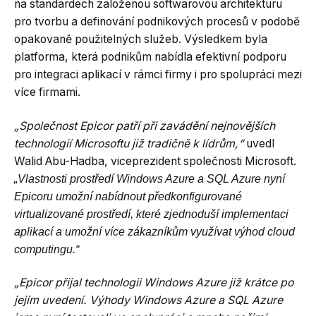
na standardech založenou softwarovou architekturu
pro tvorbu a definování podnikových procesů v podobě
opakovaně použitelných služeb. Výsledkem byla
platforma, která podnikům nabídla efektivní podporu
pro integraci aplikací v rámci firmy i pro spolupráci mezi
více firmami.
„Společnost Epicor patří při zavádění nejnovějších
technologií Microsoftu již tradičně k lídrům,“
uvedl
Walid Abu-Hadba, viceprezident společnosti Microsoft.
„Vlastnosti prostředí Windows Azure a SQL Azure nyní
Epicoru umožní nabídnout předkonfigurované
virtualizované prostředí, které zjednoduší implementaci
aplikací a umožní více zákazníkům využívat výhod cloud
computingu.“
„Epicor přijal technologii Windows Azure již krátce po
jejím uvedení. Výhody Windows Azure a SQL Azure