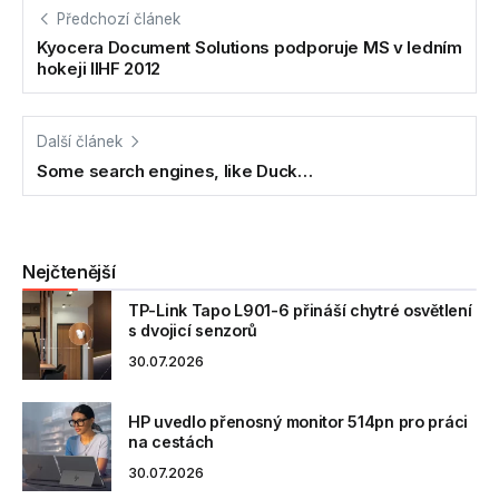
Předchozí článek
Kyocera Document Solutions podporuje MS v ledním
hokeji IIHF 2012
Další článek
Some search engines, like Duck…
Nejčtenější
TP-Link Tapo L901-6 přináší chytré osvětlení
s dvojicí senzorů
30.07.2026
HP uvedlo přenosný monitor 514pn pro práci
na cestách
30.07.2026