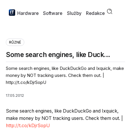
Hardware
Software
Služby
Redakce
RŮZNÉ
Some search engines, like Duck…
Some search engines, like DuckDuckGo and Ixquick, make
money by NOT tracking users. Check them out. |
http://t.co/kDjrSopU
17.05.2012
Some search engines, like DuckDuckGo and Ixquick,
make money by NOT tracking users. Check them out. |
http://t.co/kDjrSopU