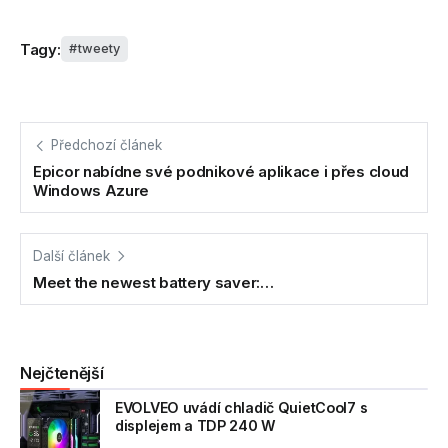
Tagy:
tweety
Předchozí článek
Epicor nabídne své podnikové aplikace i přes cloud
Windows Azure
Další článek
Meet the newest battery saver:…
Nejčtenější
EVOLVEO uvádí chladič QuietCool7 s
displejem a TDP 240 W